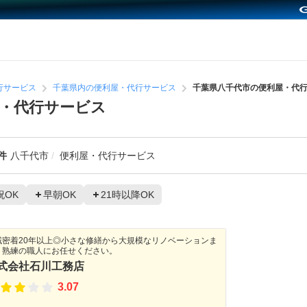
行サービス
千葉県内の便利屋・代行サービス
千葉県八千代市の便利屋・代
・代行サービス
件
八千代市
便利屋・代行サービス
祝OK
早朝OK
21時以降OK
域密着20年以上◎小さな修繕から大規模なリノベーションま
、熟練の職人にお任せください。
式会社石川工務店
3.07