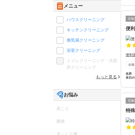
メニュー
店舗
ハウスクリーニング
便利屋
キッチンクリーニング
換気扇クリーニング
浴室クリーニング
便利
トイレクリーニング・洗面
出張
所クリーニング
住所
もっと見る
本日の
お悩み
店舗
肩こり
特
腰痛
ぎっくり腰