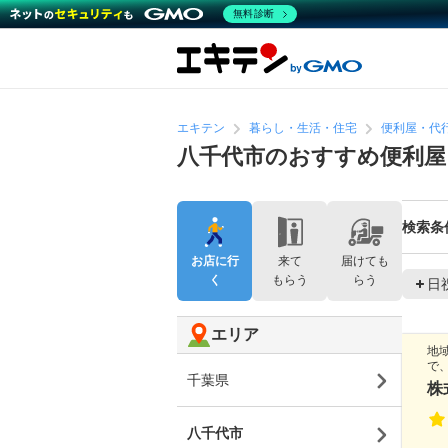
無料診断
エキテン
暮らし・生活・住宅
便利屋・代
八千代市のおすすめ便利屋
検索条
お店に行
来て
届けても
く
もらう
らう
日
エリア
地
で
千葉県
株
八千代市