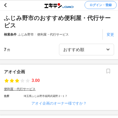
ログイン・登録
ふじみ野市のおすすめ便利屋・代行サー
ビス
変更
検索条件
ふじみ野市
便利屋・代行サービス
7
件
アオイ企画
3.00
便利屋・代行サービス
住所
埼玉県ふじみ野市福岡武蔵野２−１７
アオイ企画のオーナー様ですか？