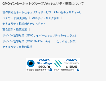
GMOインターネットグループのセキュリティ事業について
世界初総合ネットセキュリティサービス「GMOセキュリティ24」
パスワード漏洩診断
Webサイトリスク診断
セキュリティ相談AIチャットボット
実在証明・盗聴対策
サイバー攻撃対策（GMOサイバーセキュリティ byイエラエ）
サイバー攻撃対策（GMO Flatt Security）
なりすまし対策
セキュリティ事業の軌跡
無料診断