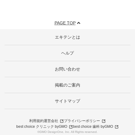
PAGE TOP
エキテンとは
ヘルプ
お問い合わせ
掲載のご案内
サイトマップ
利用規約
運営会社
プライバシーポリシー
best choice クリニック byGMO
best choice 歯科 byGMO
©GMO DesignOne, Inc. All Rights reserved.