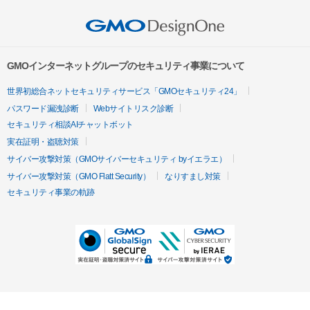
GMOインターネットグループのセキュリティ事業について
世界初総合ネットセキュリティサービス「GMOセキュリティ24」
パスワード漏洩診断
Webサイトリスク診断
セキュリティ相談AIチャットボット
実在証明・盗聴対策
サイバー攻撃対策（GMOサイバーセキュリティ byイエラエ）
サイバー攻撃対策（GMO Flatt Security）
なりすまし対策
セキュリティ事業の軌跡