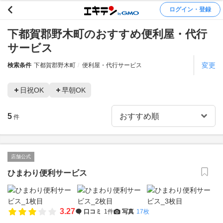
ログイン・登録
下都賀郡野木町のおすすめ便利屋・代行
サービス
変更
検索条件
下都賀郡野木町
便利屋・代行サービス
日祝OK
早朝OK
5
件
店舗公式
ひまわり便利サービス
3.27
口コミ
1件
写真
17枚