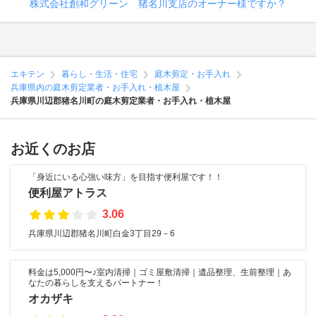
株式会社創和グリーン 猪名川支店のオーナー様ですか？
エキテン
暮らし・生活・住宅
庭木剪定・お手入れ
兵庫県内の庭木剪定業者・お手入れ・植木屋
兵庫県川辺郡猪名川町の庭木剪定業者・お手入れ・植木屋
お近くのお店
「身近にいる心強い味方」を目指す便利屋です！！
便利屋アトラス
3.06
兵庫県川辺郡猪名川町白金3丁目29－6
料金は5,000円〜♪室内清掃｜ゴミ屋敷清掃｜遺品整理、生前整理｜あ
なたの暮らしを支えるパートナー！
オカザキ