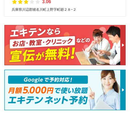
3.06
兵庫県川辺郡猪名川町上野字町廻２８−２