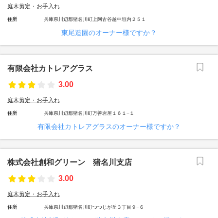
庭木剪定・お手入れ
住所
兵庫県川辺郡猪名川町上阿古谷越中垣内２５１
東尾造園のオーナー様ですか？
有限会社カトレアグラス
3.00
庭木剪定・お手入れ
住所
兵庫県川辺郡猪名川町万善岩屋１６１−１
有限会社カトレアグラスのオーナー様ですか？
株式会社創和グリーン 猪名川支店
3.00
庭木剪定・お手入れ
住所
兵庫県川辺郡猪名川町つつじが丘３丁目９−６