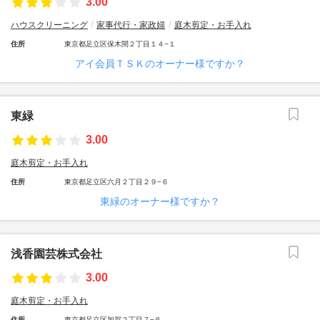
3.00
ハウスクリーニング
家事代行・家政婦
庭木剪定・お手入れ
住所
東京都足立区保木間２丁目１４−１
アイ会員ＴＳＫのオーナー様ですか？
東緑
3.00
庭木剪定・お手入れ
住所
東京都足立区六月２丁目２９−６
東緑のオーナー様ですか？
浅香園芸株式会社
3.00
庭木剪定・お手入れ
住所
東京都足立区加賀２丁目７−６