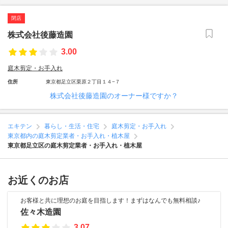
閉店
株式会社後藤造園
3.00
庭木剪定・お手入れ
住所
東京都足立区栗原２丁目１４−７
株式会社後藤造園のオーナー様ですか？
エキテン
暮らし・生活・住宅
庭木剪定・お手入れ
東京都内の庭木剪定業者・お手入れ・植木屋
東京都足立区の庭木剪定業者・お手入れ・植木屋
お近くのお店
お客様と共に理想のお庭を目指します！まずはなんでも無料相談♪
佐々木造園
3.07