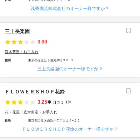
浅香園芸株式会社のオーナー様ですか？
三上長楽園
3.00
庭木剪定・お手入れ
住所
東京都足立区千住河原町３０−２
三上長楽園のオーナー様ですか？
ＦＬＯＷＥＲＳＨＯＰ花鈴
3.25
口コミ
1件
花・花屋
庭木剪定・お手入れ
住所
東京都足立区西新井７丁目１４−２２
ＦＬＯＷＥＲＳＨＯＰ花鈴のオーナー様ですか？