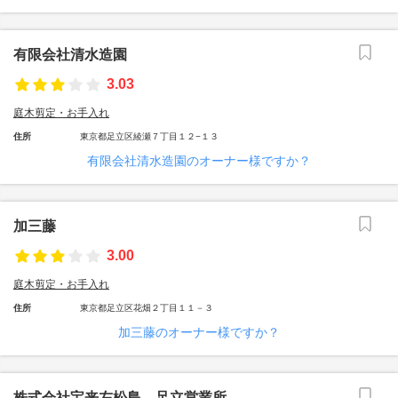
有限会社清水造園
3.03
庭木剪定・お手入れ
住所
東京都足立区綾瀬７丁目１２−１３
有限会社清水造園のオーナー様ですか？
加三藤
3.00
庭木剪定・お手入れ
住所
東京都足立区花畑２丁目１１－３
加三藤のオーナー様ですか？
株式会社宝来左松島 足立営業所