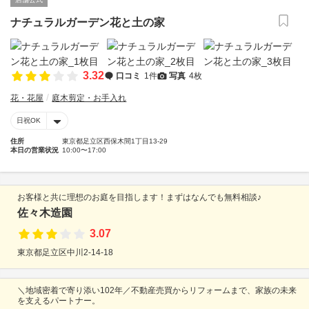
ナチュラルガーデン花と土の家
3.32
口コミ
1件
写真
4枚
花・花屋
庭木剪定・お手入れ
日祝OK
住所
東京都足立区西保木間1丁目13-29
本日の営業状況
10:00〜17:00
お客様と共に理想のお庭を目指します！まずはなんでも無料相談♪
佐々木造園
3.07
東京都足立区中川2-14-18
＼地域密着で寄り添い102年／不動産売買からリフォームまで、家族の未来
を支えるパートナー。