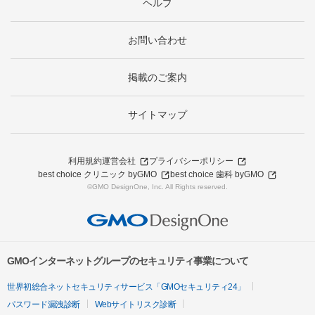
ヘルプ
お問い合わせ
掲載のご案内
サイトマップ
利用規約
運営会社
プライバシーポリシー
best choice クリニック byGMO
best choice 歯科 byGMO
©GMO DesignOne, Inc. All Rights reserved.
GMOインターネットグループのセキュリティ事業について
世界初総合ネットセキュリティサービス「GMOセキュリティ24」
パスワード漏洩診断
Webサイトリスク診断