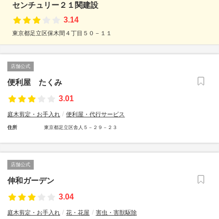
センチュリー２１関建設
3.14
東京都足立区保木間４丁目５０－１１
店舗公式
便利屋 たくみ
3.01
庭木剪定・お手入れ
便利屋・代行サービス
住所
東京都足立区舎人５－２９－２３
店舗公式
伸和ガーデン
3.04
庭木剪定・お手入れ
花・花屋
害虫・害獣駆除