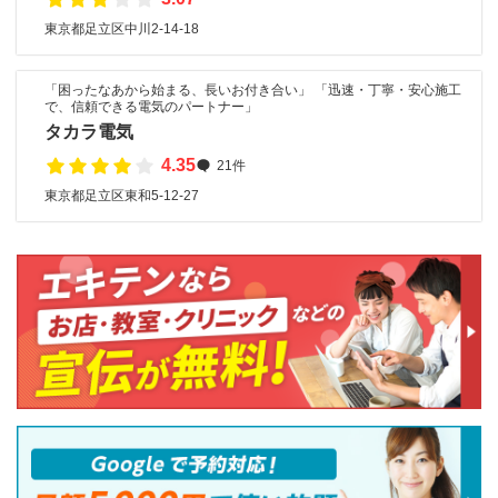
東京都足立区中川2-14-18
「困ったなあから始まる、長いお付き合い」 「迅速・丁寧・安心施工
で、信頼できる電気のパートナー」
タカラ電気
4.35
21件
東京都足立区東和5-12-27