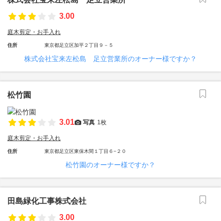
3.00
庭木剪定・お手入れ
住所
東京都足立区加平２丁目９－５
株式会社宝来左松島 足立営業所のオーナー様ですか？
松竹園
3.01
写真
1枚
庭木剪定・お手入れ
住所
東京都足立区東保木間１丁目６−２０
松竹園のオーナー様ですか？
田島緑化工事株式会社
3.00