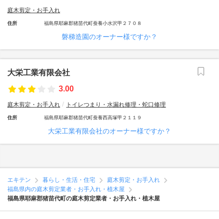
庭木剪定・お手入れ
住所
福島県耶麻郡猪苗代町蚕養小水沢甲２７０８
磐梯造園のオーナー様ですか？
大栄工業有限会社
3.00
庭木剪定・お手入れ
トイレつまり・水漏れ修理・蛇口修理
住所
福島県耶麻郡猪苗代町蚕養西高塚甲２１１９
大栄工業有限会社のオーナー様ですか？
エキテン
暮らし・生活・住宅
庭木剪定・お手入れ
福島県内の庭木剪定業者・お手入れ・植木屋
福島県耶麻郡猪苗代町の庭木剪定業者・お手入れ・植木屋