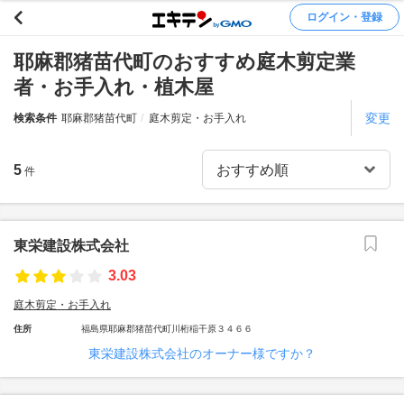
ログイン・登録
耶麻郡猪苗代町のおすすめ庭木剪定業
者・お手入れ・植木屋
変更
検索条件
耶麻郡猪苗代町
庭木剪定・お手入れ
5
件
東栄建設株式会社
3.03
庭木剪定・お手入れ
住所
福島県耶麻郡猪苗代町川桁稲干原３４６６
東栄建設株式会社のオーナー様ですか？