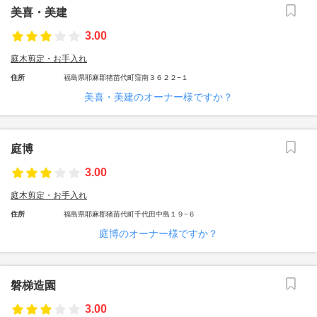
美喜・美建
3.00
庭木剪定・お手入れ
住所
福島県耶麻郡猪苗代町窪南３６２２−１
美喜・美建のオーナー様ですか？
庭博
3.00
庭木剪定・お手入れ
住所
福島県耶麻郡猪苗代町千代田中島１９−６
庭博のオーナー様ですか？
磐梯造園
3.00