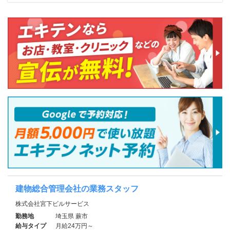
建物総合管理会社の業務スタッフ
株式会社宮下ビルサービス
勤務地
埼玉県 蕨市
給与タイプ
月給24万円～