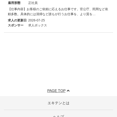
雇用形態
正社員
【仕事内容】お客様のご依頼に応えるお仕事です。官公庁、民間など依
頼多数。具体的には清掃など誰もが行うお仕事を、より質を…
求人の更新日
2026-07-25
スポンサー
求人ボックス
PAGE TOP
エキテンとは
ヘルプ