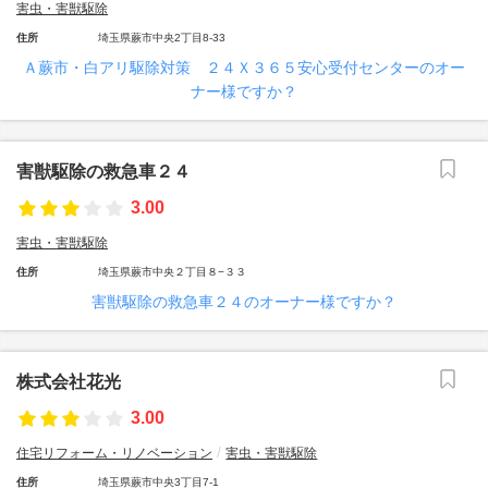
害虫・害獣駆除
住所
埼玉県蕨市中央2丁目8-33
Ａ蕨市・白アリ駆除対策 ２４Ｘ３６５安心受付センターのオー
ナー様ですか？
害獣駆除の救急車２４
3.00
害虫・害獣駆除
住所
埼玉県蕨市中央２丁目８−３３
害獣駆除の救急車２４のオーナー様ですか？
株式会社花光
3.00
住宅リフォーム・リノベーション
害虫・害獣駆除
住所
埼玉県蕨市中央3丁目7-1