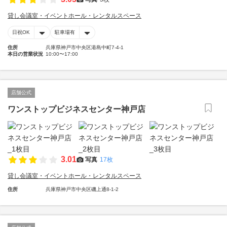
貸し会議室・イベントホール・レンタルスペース
日祝OK
駐車場有
住所
兵庫県神戸市中央区港島中町7-4-1
本日の営業状況
10:00〜17:00
店舗公式
ワンストップビジネスセンター神戸店
3.01
写真
17枚
貸し会議室・イベントホール・レンタルスペース
住所
兵庫県神戸市中央区磯上通8-1-2