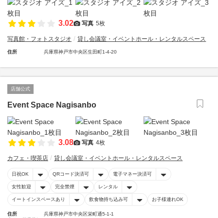
3.02
写真
5枚
写真館・フォトスタジオ
貸し会議室・イベントホール・レンタルスペース
住所
兵庫県神戸市中央区生田町1-4-20
店舗公式
Event Space Nagisanbo
3.08
写真
4枚
カフェ・喫茶店
貸し会議室・イベントホール・レンタルスペース
日祝OK
QRコード決済可
電子マネー決済可
女性歓迎
完全禁煙
レンタル
イートインスペースあり
飲食物持ち込み可
お子様連れOK
住所
兵庫県神戸市中央区栄町通5-1-1