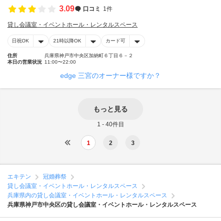
3.09
口コミ
1件
貸し会議室・イベントホール・レンタルスペース
日祝OK
21時以降OK
カード可
住所
兵庫県神戸市中央区加納町６丁目６－２
本日の営業状況
11:00〜22:00
edge 三宮のオーナー様ですか？
もっと見る
1 - 40件目
1
2
3
エキテン
冠婚葬祭
貸し会議室・イベントホール・レンタルスペース
兵庫県内の貸し会議室・イベントホール・レンタルスペース
兵庫県神戸市中央区の貸し会議室・イベントホール・レンタルスペース