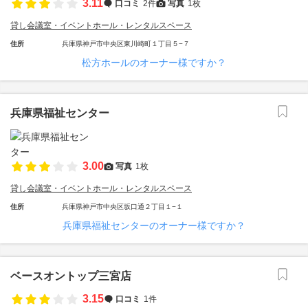
3.11
口コミ
2件
写真
1枚
貸し会議室・イベントホール・レンタルスペース
住所
兵庫県神戸市中央区東川崎町１丁目５−７
松方ホールのオーナー様ですか？
兵庫県福祉センター
3.00
写真
1枚
貸し会議室・イベントホール・レンタルスペース
住所
兵庫県神戸市中央区坂口通２丁目１−１
兵庫県福祉センターのオーナー様ですか？
ベースオントップ三宮店
3.15
口コミ
1件