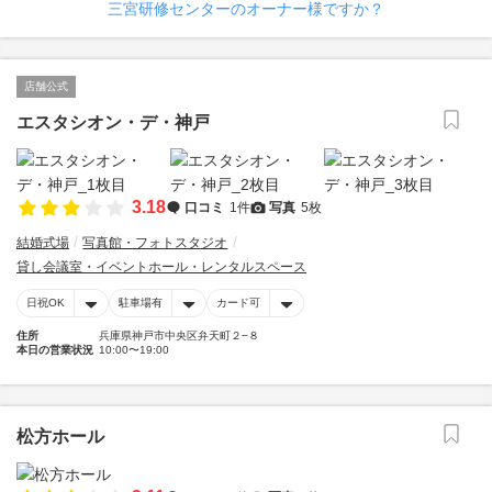
三宮研修センターのオーナー様ですか？
店舗公式
エスタシオン・デ・神戸
3.18
口コミ
1件
写真
5枚
結婚式場
写真館・フォトスタジオ
貸し会議室・イベントホール・レンタルスペース
日祝OK
駐車場有
カード可
住所
兵庫県神戸市中央区弁天町２−８
本日の営業状況
10:00〜19:00
松方ホール