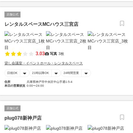
店舗公式
レンタルスペースMCハウス三宮店
3.03
写真
3枚
貸し会議室・イベントホール・レンタルスペース
日祝OK
21時以降OK
24時間営業
住所
兵庫県神戸市中央区中山手通1-5-4
本日の営業状況
0:00〜24:00
店舗公式
plug078新神戸店