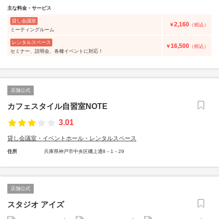
主な料金・サービス
貸し会議室
2,160
￥
（税込）
ミーティングルーム
レンタルスペース
16,500
￥
（税込）
セミナー、説明会、各種イベントに対応！
店舗公式
カフェスタイル自習室NOTE
3.01
貸し会議室・イベントホール・レンタルスペース
住所
兵庫県神戸市中央区磯上通8－1－29
店舗公式
スタジオ アイズ