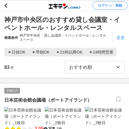
ログイン・登録
神戸市中央区のおすすめ貸し会議室・イ
ベントホール・レンタルスペース
神戸市中央区
貸し会議室・イベントホール・レンタル
変更
検索条件
スペース
日祝OK
早朝OK
21時以降OK
24時間営業
83
件
店舗公式
日本芸術会館会議場（ポートアイランド）
3.05
写真
5枚