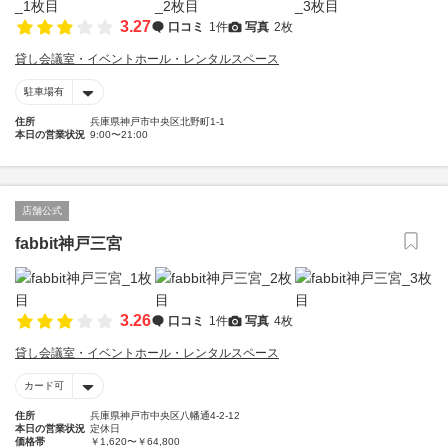
3.27
口コミ
1件
写真
2枚
貸し会議室・イベントホール・レンタルスペース
駐車場有
住所
兵庫県神戸市中央区北野町1-1
本日の営業状況
9:00〜21:00
店舗公式
fabbit神戸三宮
3.26
口コミ
1件
写真
4枚
貸し会議室・イベントホール・レンタルスペース
カード可
住所
兵庫県神戸市中央区八幡通4-2-12
本日の営業状況
定休日
価格帯
￥1,620〜￥64,800