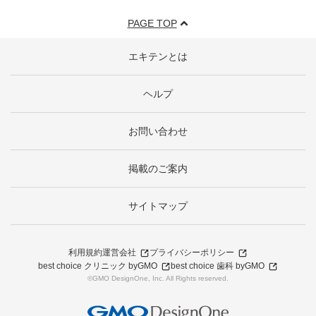
PAGE TOP
エキテンとは
ヘルプ
お問い合わせ
掲載のご案内
サイトマップ
利用規約
運営会社
プライバシーポリシー
best choice クリニック byGMO
best choice 歯科 byGMO
©GMO DesignOne, Inc. All Rights reserved.