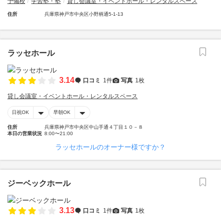
予備校
学習塾・塾
貸し会議室・イベントホール・レンタルスペース
住所
兵庫県神戸市中央区小野柄通5-1-13
ラッセホール
3.14
口コミ
1件
写真
1枚
貸し会議室・イベントホール・レンタルスペース
日祝OK
早朝OK
住所
兵庫県神戸市中央区中山手通４丁目１０－８
本日の営業状況
8:00〜21:00
ラッセホールのオーナー様ですか？
ジーベックホール
3.13
口コミ
1件
写真
1枚