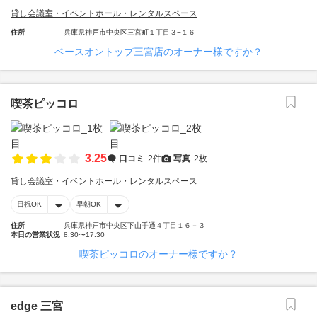
貸し会議室・イベントホール・レンタルスペース
住所
兵庫県神戸市中央区三宮町１丁目３−１６
ベースオントップ三宮店のオーナー様ですか？
喫茶ピッコロ
3.25
口コミ
2件
写真
2枚
貸し会議室・イベントホール・レンタルスペース
日祝OK
早朝OK
住所
兵庫県神戸市中央区下山手通４丁目１６－３
本日の営業状況
8:30〜17:30
喫茶ピッコロのオーナー様ですか？
edge 三宮