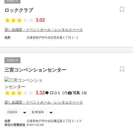
店舗公式
ロッククラブ
3.02
貸し会議室・イベントホール・レンタルスペース
住所
兵庫県神戸市中央区雲井通１丁目１−１
店舗公式
三宮コンベンションセンター
3.32
口コミ
1件
写真
1枚
貸し会議室・イベントホール・レンタルスペース
日祝OK
駐車場有
住所
兵庫県神戸市中央区磯辺通２丁目２−１０
本日の営業状況
9:00〜21:00