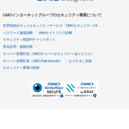
GMOインターネットグループのセキュリティ事業について
世界初総合ネットセキュリティサービス「GMOセキュリティ24」
パスワード漏洩診断
Webサイトリスク診断
セキュリティ相談AIチャットボット
実在証明・盗聴対策
サイバー攻撃対策（GMOサイバーセキュリティ byイエラエ）
サイバー攻撃対策（GMO Flatt Security）
なりすまし対策
セキュリティ事業の軌跡