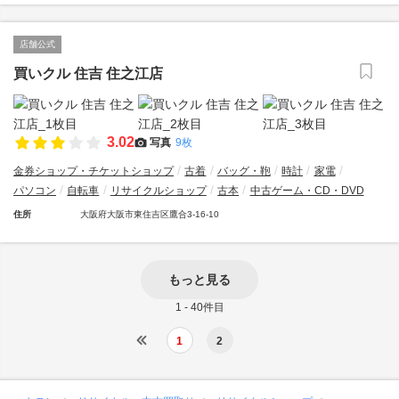
店舗公式
買いクル 住吉 住之江店
3.02
写真
9枚
金券ショップ・チケットショップ
古着
バッグ・鞄
時計
家電
パソコン
自転車
リサイクルショップ
古本
中古ゲーム・CD・DVD
住所
大阪府大阪市東住吉区鷹合3-16-10
もっと見る
1 - 40件目
1
2