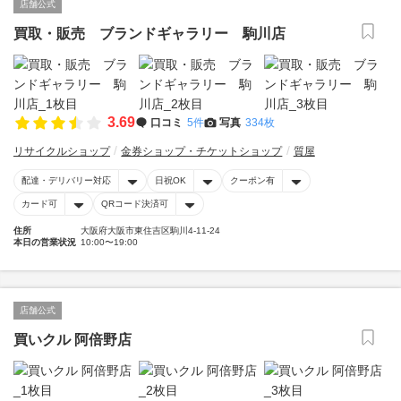
店舗公式
買取・販売 ブランドギャラリー 駒川店
3.69
口コミ
5件
写真
334枚
リサイクルショップ
金券ショップ・チケットショップ
質屋
配達・デリバリー対応
日祝OK
クーポン有
カード可
QRコード決済可
住所
大阪府大阪市東住吉区駒川4-11-24
本日の営業状況
10:00〜19:00
店舗公式
買いクル 阿倍野店