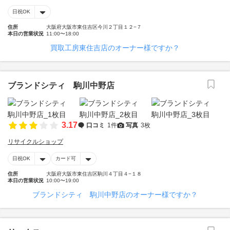
日祝OK
住所
大阪府大阪市東住吉区今川２丁目１２−７
本日の営業状況
11:00〜18:00
買取工房東住吉店のオーナー様ですか？
ブランドシティ 駒川中野店
3.17
口コミ
1件
写真
3枚
リサイクルショップ
日祝OK
カード可
住所
大阪府大阪市東住吉区駒川４丁目４−１８
本日の営業状況
10:00〜19:00
ブランドシティ 駒川中野店のオーナー様ですか？