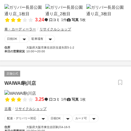
3.24
口コミ
1件
写真
5枚
車・カーディーラー
リサイクルショップ
日祝OK
駐車場有
住所
大阪府大阪市東住吉区住道矢田5-1-2
本日の営業状況
10:00〜20:00
店舗公式
WAIWAI駒川店
3.25
口コミ
1件
写真
1枚
古着
リサイクルショップ
配達・デリバリー対応
日祝OK
カード可
住所
大阪府大阪市東住吉区駒川4-16-5
本日の営業状況
10:00〜20:00