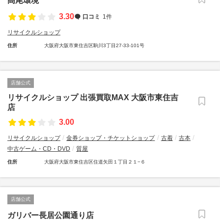
髙尾環境
3.30
口コミ
1件
リサイクルショップ
住所
大阪府大阪市東住吉区駒川3丁目27-33-101号
店舗公式
リサイクルショップ 出張買取MAX 大阪市東住吉
店
3.00
リサイクルショップ
金券ショップ・チケットショップ
古着
古本
中古ゲーム・CD・DVD
質屋
住所
大阪府大阪市東住吉区住道矢田１丁目２１−６
店舗公式
ガリバー長居公園通り店