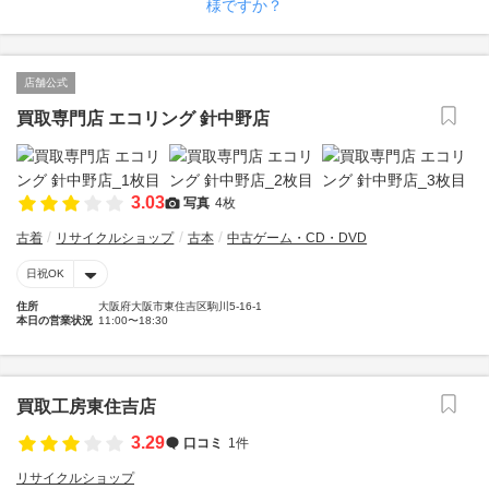
様ですか？
店舗公式
買取専門店 エコリング 針中野店
3.03
写真
4枚
古着
リサイクルショップ
古本
中古ゲーム・CD・DVD
日祝OK
住所
大阪府大阪市東住吉区駒川5-16-1
本日の営業状況
11:00〜18:30
買取工房東住吉店
3.29
口コミ
1件
リサイクルショップ