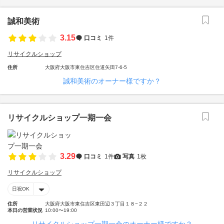
誠和美術
3.15
口コミ
1件
リサイクルショップ
住所
大阪府大阪市東住吉区住道矢田7-6-5
誠和美術のオーナー様ですか？
リサイクルショップ一期一会
3.29
口コミ
1件
写真
1枚
リサイクルショップ
日祝OK
住所
大阪府大阪市東住吉区東田辺３丁目１８−２２
本日の営業状況
10:00〜19:00