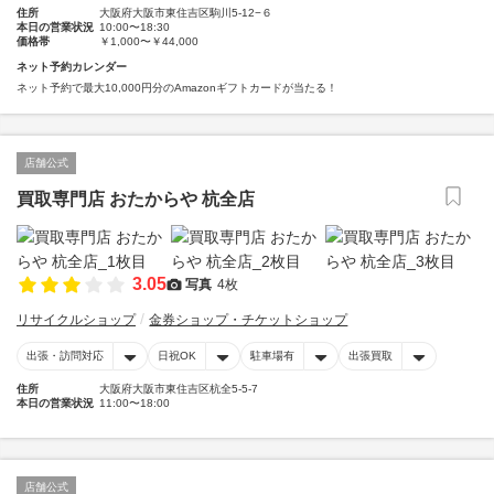
住所
大阪府大阪市東住吉区駒川5-12−６
本日の営業状況
10:00〜18:30
価格帯
￥1,000〜￥44,000
ネット予約カレンダー
ネット予約で最大10,000円分のAmazonギフトカードが当たる！
店舗公式
買取専門店 おたからや 杭全店
3.05
写真
4枚
リサイクルショップ
金券ショップ・チケットショップ
出張・訪問対応
日祝OK
駐車場有
出張買取
住所
大阪府大阪市東住吉区杭全5-5-7
本日の営業状況
11:00〜18:00
店舗公式