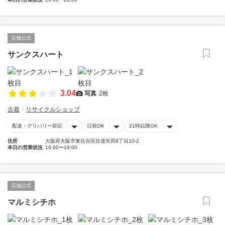
店舗公式
サンクスハート
3.04
写真
2枚
古着
リサイクルショップ
配達・デリバリー対応
日祝OK
21時以降OK
住所
大阪府大阪市東住吉区住道矢田9丁目10-2
本日の営業状況
10:00〜19:00
店舗公式
マルミシチホ