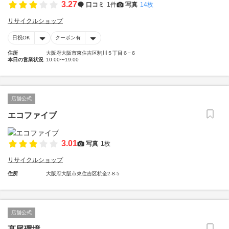
3.27
口コミ
1件
写真
14枚
リサイクルショップ
日祝OK
クーポン有
住所
大阪府大阪市東住吉区駒川５丁目６−６
本日の営業状況
10:00〜19:00
店舗公式
エコファイブ
3.01
写真
1枚
リサイクルショップ
住所
大阪府大阪市東住吉区杭全2-8-5
店舗公式