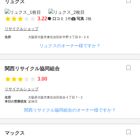
リュクス
3.22
口コミ
1件
写真
2枚
リサイクルショップ
住所
大阪府大阪市東住吉区針中野３丁目９−２６
リュクスのオーナー様ですか？
関西リサイクル協同組合
3.00
リサイクルショップ
住所
大阪府大阪市東住吉区杭全４丁目７−２
本日の営業状況
定休日
関西リサイクル協同組合のオーナー様ですか？
マックス