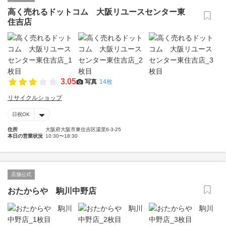
高く売れるドットコム 大阪リユースセンター東
住吉店
3.05
写真
14枚
リサイクルショップ
日祝OK
住所
大阪府大阪市東住吉区湯里6-3-25
本日の営業状況
10:30〜18:30
店舗公式
おたからや 駒川中野店