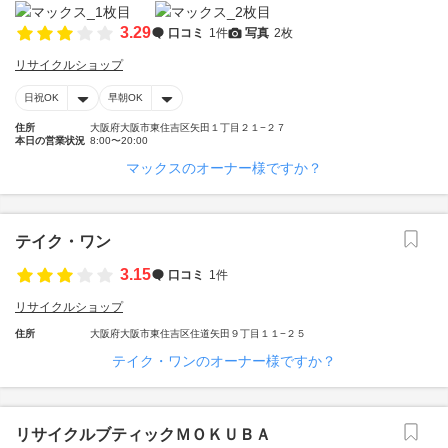
3.29
口コミ
1件
写真
2枚
リサイクルショップ
日祝OK
早朝OK
住所
大阪府大阪市東住吉区矢田１丁目２１−２７
本日の営業状況
8:00〜20:00
マックスのオーナー様ですか？
テイク・ワン
3.15
口コミ
1件
リサイクルショップ
住所
大阪府大阪市東住吉区住道矢田９丁目１１−２５
テイク・ワンのオーナー様ですか？
リサイクルブティックＭＯＫＵＢＡ