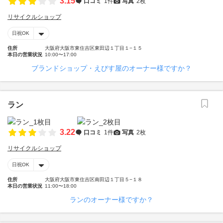
3.15
口コミ
1件
写真
2枚
リサイクルショップ
日祝OK
住所
大阪府大阪市東住吉区東田辺１丁目１−１５
本日の営業状況
10:00〜17:00
ブランドショップ・えびす屋のオーナー様ですか？
ラン
3.22
口コミ
1件
写真
2枚
リサイクルショップ
日祝OK
住所
大阪府大阪市東住吉区南田辺１丁目５−１８
本日の営業状況
11:00〜18:00
ランのオーナー様ですか？