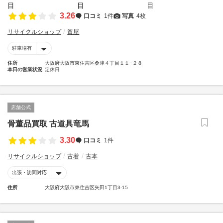
3.26
口コミ
1件
写真
4枚
リサイクルショップ
質屋
駐車場有
住所
大阪府大阪市東住吉区桑津４丁目１１−２８
本日の営業状況
定休日
店舗公式
骨董品買取 古道具竜馬
3.30
口コミ
1件
リサイクルショップ
古着
古本
出張・訪問対応
住所
大阪府大阪市東住吉区矢田1丁目3-15