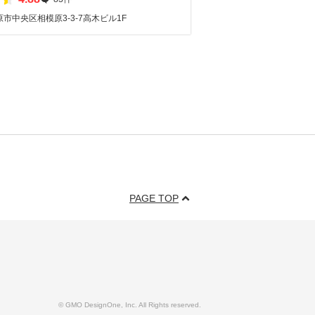
市中央区相模原3-3-7高木ビル1F
PAGE TOP
© GMO DesignOne, Inc. All Rights reserved.