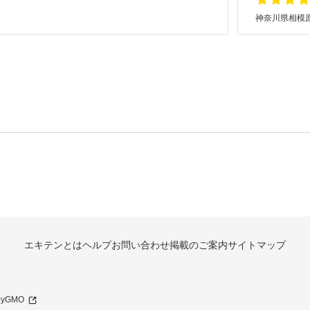
神奈川県相模原
エキテンとは
ヘルプ
お問い合わせ
掲載のご案内
サイトマップ
 byGMO