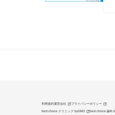
利用規約
運営会社
プライバシーポリシー
best choice クリニック byGMO
best choice 歯科