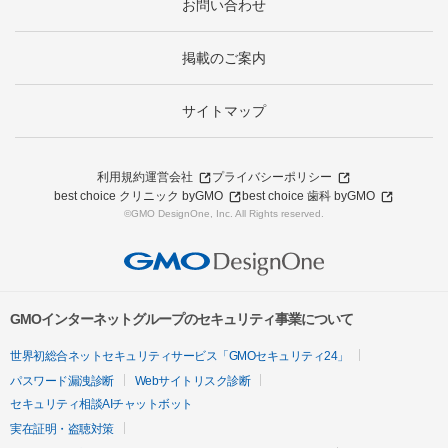
お問い合わせ
掲載のご案内
サイトマップ
利用規約
運営会社
プライバシーポリシー
best choice クリニック byGMO
best choice 歯科 byGMO
©GMO DesignOne, Inc. All Rights reserved.
GMOインターネットグループのセキュリティ事業について
世界初総合ネットセキュリティサービス「GMOセキュリティ24」
パスワード漏洩診断
Webサイトリスク診断
セキュリティ相談AIチャットボット
実在証明・盗聴対策