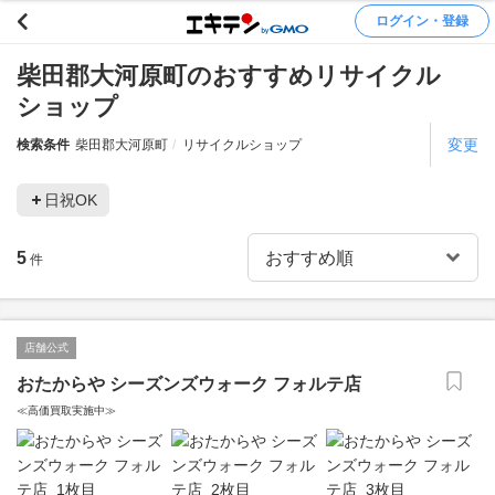
ログイン・登録
柴田郡大河原町のおすすめリサイクル
ショップ
変更
検索条件
柴田郡大河原町
リサイクルショップ
日祝OK
5
件
店舗公式
おたからや シーズンズウォーク フォルテ店
≪高価買取実施中≫