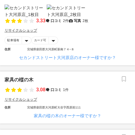
3.33
口コミ
2件
写真
2枚
リサイクルショップ
駐車場有
カード可
住所
宮城県柴田郡大河原町新南７４−８
セカンドストリート大河原店のオーナー様ですか？
家具の樅の木
3.08
口コミ
1件
リサイクルショップ
住所
宮城県柴田郡大河原町大谷字西原前111
家具の樅の木のオーナー様ですか？