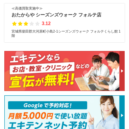
≪高価買取実施中≫
おたからや シーズンズウォーク フォルテ店
3.12
宮城県柴田郡大河原町小島2-1シーズンズウォーク フォルテくらし館 1
階