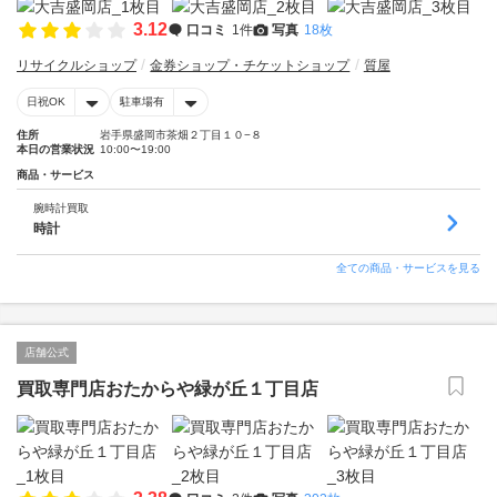
3.12
口コミ
1件
写真
18枚
リサイクルショップ
金券ショップ・チケットショップ
質屋
日祝OK
駐車場有
住所
岩手県盛岡市茶畑２丁目１０−８
本日の営業状況
10:00〜19:00
商品・サービス
腕時計買取
時計
全ての商品・サービスを見る
店舗公式
買取専門店おたからや緑が丘１丁目店