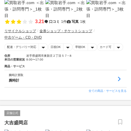
3.21
口コミ
1件
写真
1枚
リサイクルショップ
金券ショップ・チケットショップ
中古ゲーム・CD・DVD
配達・デリバリー対応
日祝OK
早朝OK
カード可
住所
岩手県盛岡市東新庄２丁目５７−８
本日の営業状況
8:00〜17:00
商品・サービス
腕時計買取
腕時計
全ての商品・サービスを見る
店舗公式
大吉盛岡店