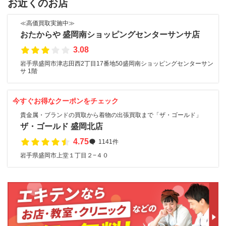
お近くのお店
≪高価買取実施中≫
おたからや 盛岡南ショッピングセンターサンサ店
3.08
岩手県盛岡市津志田西2丁目17番地50盛岡南ショッピングセンターサン
サ 1階
今すぐお得なクーポンをチェック
貴金属・ブランドの買取から着物の出張買取まで「ザ・ゴールド」
ザ・ゴールド 盛岡北店
4.75
1141件
岩手県盛岡市上堂１丁目２−４０