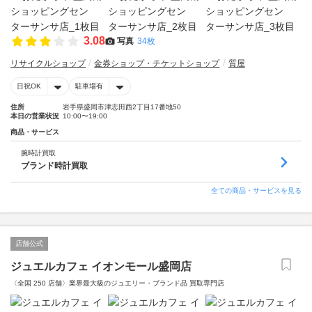
3.08
写真
34枚
リサイクルショップ
金券ショップ・チケットショップ
質屋
日祝OK
駐車場有
住所
岩手県盛岡市津志田西2丁目17番地50
本日の営業状況
10:00〜19:00
商品・サービス
腕時計買取
ブランド時計買取
全ての商品・サービスを見る
店舗公式
ジュエルカフェ イオンモール盛岡店
〈全国 250 店舗〉業界最大級のジュエリー・ブランド品 買取専門店