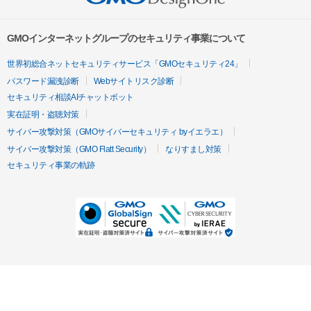
GMOインターネットグループのセキュリティ事業について
世界初総合ネットセキュリティサービス「GMOセキュリティ24」
パスワード漏洩診断
Webサイトリスク診断
セキュリティ相談AIチャットボット
実在証明・盗聴対策
サイバー攻撃対策（GMOサイバーセキュリティ byイエラエ）
サイバー攻撃対策（GMO Flatt Security）
なりすまし対策
セキュリティ事業の軌跡