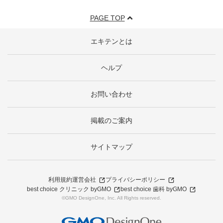
PAGE TOP
エキテンとは
ヘルプ
お問い合わせ
掲載のご案内
サイトマップ
利用規約
運営会社
プライバシーポリシー
best choice クリニック byGMO
best choice 歯科 byGMO
©GMO DesignOne, Inc. All Rights reserved.