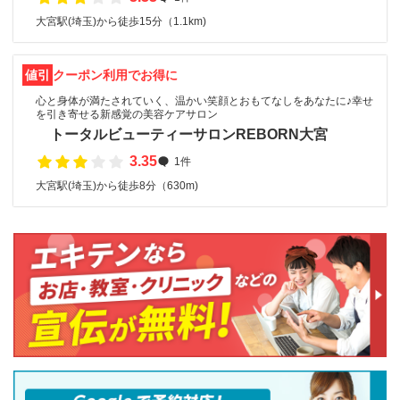
大宮駅(埼玉)から徒歩15分（1.1km)
値引
クーポン利用でお得に
心と身体が満たされていく、温かい笑顔とおもてなしをあなたに♪幸せ
を引き寄せる新感覚の美容ケアサロン
トータルビューティーサロンREBORN大宮
3.35
1件
大宮駅(埼玉)から徒歩8分（630m)