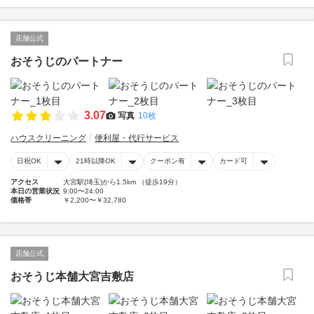
店舗公式
おそうじのパートナー
3.07
写真
10枚
ハウスクリーニング
便利屋・代行サービス
日祝OK
21時以降OK
クーポン有
カード可
アクセス
大宮駅(埼玉)から1.5km （徒歩19分）
本日の営業状況
9:00〜24:00
価格帯
￥2,200〜￥32,780
店舗公式
おそうじ本舗大宮吉敷店