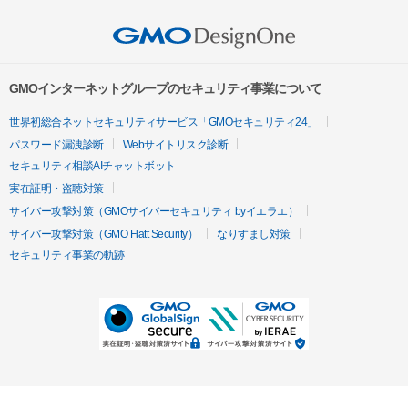
GMOインターネットグループのセキュリティ事業について
世界初総合ネットセキュリティサービス「GMOセキュリティ24」
パスワード漏洩診断
Webサイトリスク診断
セキュリティ相談AIチャットボット
実在証明・盗聴対策
サイバー攻撃対策（GMOサイバーセキュリティ byイエラエ）
サイバー攻撃対策（GMO Flatt Security）
なりすまし対策
セキュリティ事業の軌跡