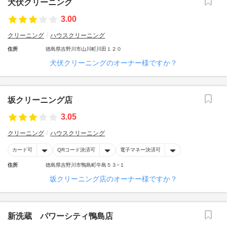
犬伏クリーニング
3.00
クリーニング
ハウスクリーニング
住所
徳島県吉野川市山川町川田１２０
犬伏クリーニングのオーナー様ですか？
坂クリーニング店
3.05
クリーニング
ハウスクリーニング
カード可
QRコード決済可
電子マネー決済可
住所
徳島県吉野川市鴨島町牛島５３−１
坂クリーニング店のオーナー様ですか？
新洗蔵 パワーシティ鴨島店