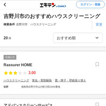
ログイン・登録
吉野川市のおすすめハウスクリーニング
変更
検索条件
吉野川市
ハウスクリーニング
20
件
店舗公式
Rassurer HOME
3.00
ハウスクリーニング
害虫・害獣駆除
畳・障子・壁紙張り替え
住所
徳島県吉野川市山川町川田1044番地
アドバンスクリーンサービス