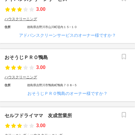
3.00
ハウスクリーニング
住所
徳島県吉野川市山川町堤内１５−１０
アドバンスクリーンサービスのオーナー様ですか？
おそうじＰＲＯ鴨島
3.00
ハウスクリーニング
住所
徳島県吉野川市鴨島町鴨島７０８−５
おそうじＰＲＯ鴨島のオーナー様ですか？
セルフドライママ 友成営業所
3.00