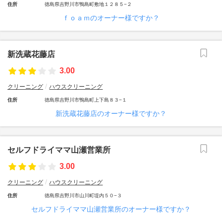
住所
徳島県吉野川市鴨島町敷地１２８５−２
ｆｏａｍのオーナー様ですか？
新洗蔵花藤店
3.00
クリーニング
ハウスクリーニング
住所
徳島県吉野川市鴨島町上下島８３−１
新洗蔵花藤店のオーナー様ですか？
セルフドライママ山瀬営業所
3.00
クリーニング
ハウスクリーニング
住所
徳島県吉野川市山川町堤内５０−３
セルフドライママ山瀬営業所のオーナー様ですか？