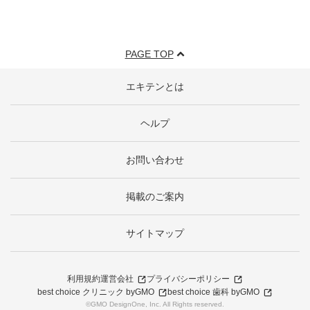
PAGE TOP
エキテンとは
ヘルプ
お問い合わせ
掲載のご案内
サイトマップ
利用規約
運営会社
プライバシーポリシー
best choice クリニック byGMO
best choice 歯科 byGMO
©GMO DesignOne, Inc. All Rights reserved.