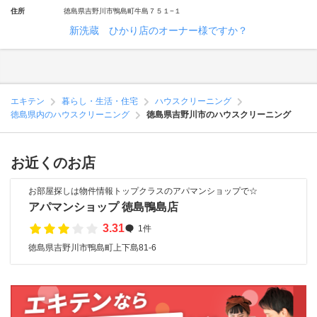
住所
徳島県吉野川市鴨島町牛島７５１−１
新洗蔵 ひかり店のオーナー様ですか？
エキテン
暮らし・生活・住宅
ハウスクリーニング
徳島県内のハウスクリーニング
徳島県吉野川市のハウスクリーニング
お近くのお店
お部屋探しは物件情報トップクラスのアパマンショップで☆
アパマンショップ 徳島鴨島店
3.31
1件
徳島県吉野川市鴨島町上下島81-6