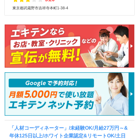
東京都武蔵野市吉祥寺本町1-38-4
「人材コーディネーター」/未経験OK/月給27万円～&
年休125日以上/ホワイト企業認定&リモートOK/土日