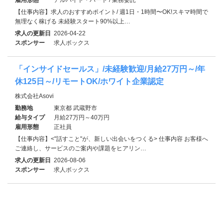
【仕事内容】求人のおすすめポイント/ 週1日・1時間〜OK!スキマ時間で
無理なく稼げる 未経験スタート90%以上…
求人の更新日
2026-04-22
スポンサー
求人ボックス
「インサイドセールス」/未経験歓迎/月給27万円～/年
休125日～/リモートOK/ホワイト企業認定
株式会社Asovi
勤務地
東京都 武蔵野市
給与タイプ
月給27万円～40万円
雇用形態
正社員
【仕事内容】<"話すこと"が、新しい出会いをつくる> 仕事内容 お客様へ
ご連絡し、サービスのご案内や課題をヒアリン…
求人の更新日
2026-08-06
スポンサー
求人ボックス