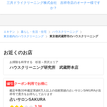
三共ドライクリーニング株式会社 吉祥寺店のオーナー様です
か？
エキテン
暮らし・生活・住宅
ハウスクリーニング
東京都内のハウスクリーニング
東京都武蔵野市のハウスクリーニング
お近くのお店
お掃除を科学する 杉並～所沢エリア
ハウスクリーニング研究所 武蔵野本店
値引
クーポン利用でお得に
鑑定年数33年鑑定実績6万人以上の信頼実績の占いサロンSAKURAが吉
祥寺で貴方をお待ちしております
占いサロンSAKURA
3.26