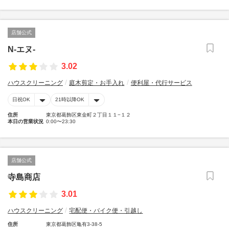
店舗公式
N-エヌ-
3.02
ハウスクリーニング
庭木剪定・お手入れ
便利屋・代行サービス
日祝OK
21時以降OK
住所
東京都葛飾区東金町２丁目１１−１２
本日の営業状況
0:00〜23:30
店舗公式
寺島商店
3.01
ハウスクリーニング
宅配便・バイク便・引越し
住所
東京都葛飾区亀有3-38-5