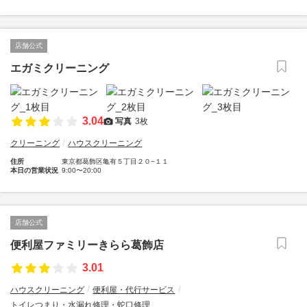
店舗公式
エガミクリーニング
3.04
写真
3枚
クリーニング
ハウスクリーニング
住所
東京都葛飾区亀有５丁目２０−１１
本日の営業状況
9:00〜20:00
店舗公式
便利屋ファミリーきらら葛飾店
3.01
ハウスクリーニング
便利屋・代行サービス
トイレつまり・水漏れ修理・蛇口修理