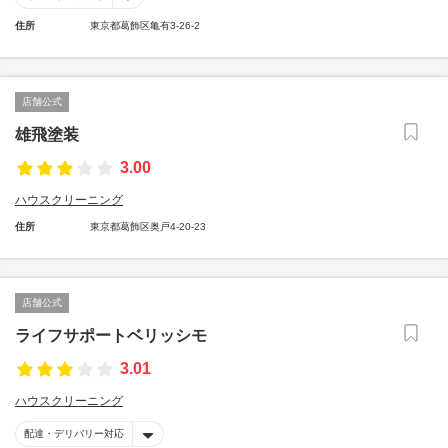
住所
東京都葛飾区亀有3-26-2
店舗公式
雄飛塗装
3.00
ハウスクリーニング
住所
東京都葛飾区奥戸4-20-23
店舗公式
ライフサポートベリッシモ
3.01
ハウスクリーニング
配達・デリバリー対応