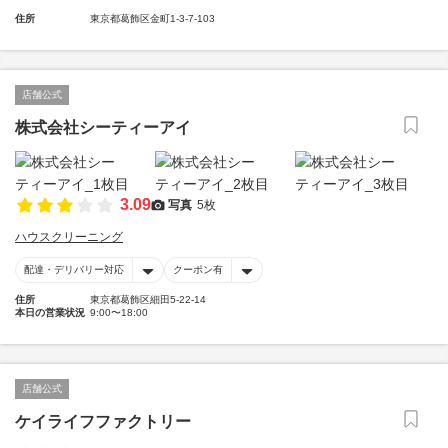
住所
東京都葛飾区金町1-3-7-103
店舗公式
株式会社シーティーアイ
3.09
写真
5枚
ハウスクリーニング
配達・デリバリー対応
クーポン有
住所
東京都葛飾区細田5-22-14
本日の営業状況
9:00〜18:00
店舗公式
ケイライフファクトリー