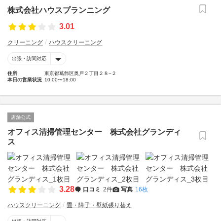
株式会社ハウスプランニング
3.01
クリーニング
ハウスクリーニング
出張・訪問対応
住所
東京都葛飾区奥戸２丁目２８−２
本日の営業状況
10:00〜18:00
店舗公式
オフィス清掃管理センター 株式会社グランディ
ス
3.28
口コミ
2件
写真
16枚
ハウスクリーニング
畳・障子・壁紙張り替え