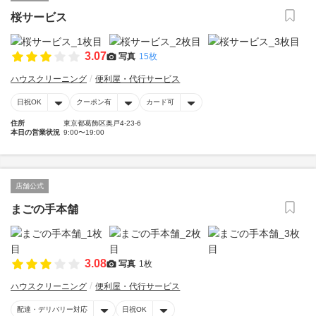
桜サービス
3.07
写真
15枚
ハウスクリーニング
便利屋・代行サービス
日祝OK
クーポン有
カード可
住所
東京都葛飾区奥戸4-23-6
本日の営業状況
9:00〜19:00
店舗公式
まごの手本舗
3.08
写真
1枚
ハウスクリーニング
便利屋・代行サービス
配達・デリバリー対応
日祝OK