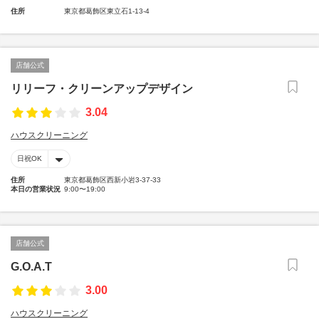
住所
東京都葛飾区東立石1-13-4
店舗公式
リリーフ・クリーンアップデザイン
3.04
ハウスクリーニング
日祝OK
住所
東京都葛飾区西新小岩3-37-33
本日の営業状況
9:00〜19:00
店舗公式
G.O.A.T
3.00
ハウスクリーニング