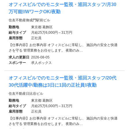
オフィスビルでのモニター監視・巡回スタッフ/月30
万可能!/WワークOK/夜勤
住友不動産御成門駅前ビル
勤務地
東京都 葛飾区
給与タイプ
月給25万6,000円～31万円
雇用形態
正社員
【仕事内容】お仕事内容 オフィスビルに常駐し、 施設内の安全と快適
さを守る 管理業務をお任せします。 夜勤のみ…
求人の更新日
2026-08-05
スポンサー
求人ボックス
オフィスビルでのモニター監視・巡回スタッフ/20代
30代活躍中/勤務は3日に1回の正社員!/夜勤
住友不動産日比谷ビル
勤務地
東京都 葛飾区
給与タイプ
月給25万6,000円～31万円
雇用形態
正社員
【仕事内容】お仕事内容 オフィスビルに常駐し、 施設内の安全と快適
さを守る 管理業務をお任せします。 夜勤のみ…