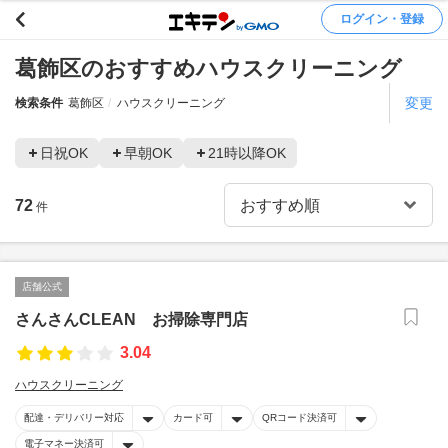
ログイン・登録
葛飾区のおすすめハウスクリーニング
変更
検索条件
葛飾区
ハウスクリーニング
日祝OK
早朝OK
21時以降OK
72
件
店舗公式
さんさんCLEAN お掃除専門店
3.04
ハウスクリーニング
配達・デリバリー対応
カード可
QRコード決済可
電子マネー決済可