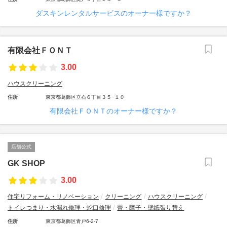
ダスキンレンタルサービスのオーナー様ですか？
有限会社ＦＯＮＴ
3.00
ハウスクリーニング
住所
東京都葛飾区立石６丁目３５−１０
有限会社ＦＯＮＴのオーナー様ですか？
店舗公式
GK SHOP
3.00
住宅リフォーム・リノベーション
クリーニング
ハウスクリーニング
トイレつまり・水漏れ修理・蛇口修理
畳・障子・壁紙張り替え
住所
東京都葛飾区青戸6-2-7