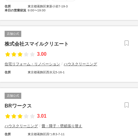
住所
東京都葛飾区東新小岩7-19-3
本日の営業状況
9:00〜19:00
店舗公式
株式会社スマイルクリエート
3.00
住宅リフォーム・リノベーション
ハウスクリーニング
住所
東京都葛飾区西水元5-16-1
店舗公式
BRワークス
3.01
ハウスクリーニング
畳・障子・壁紙張り替え
住所
東京都葛飾区四つ木3-7-11