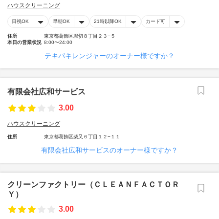
ハウスクリーニング
日祝OK
早朝OK
21時以降OK
カード可
住所
東京都葛飾区堀切８丁目２３−５
本日の営業状況
8:00〜24:00
テキパキレンジャーのオーナー様ですか？
有限会社広和サービス
3.00
ハウスクリーニング
住所
東京都葛飾区柴又６丁目１２−１１
有限会社広和サービスのオーナー様ですか？
クリーンファクトリー（ＣＬＥＡＮＦＡＣＴＯＲ
Ｙ）
3.00