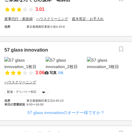
3.01
家事代行・家政婦
ハウスクリーニング
庭木剪定・お手入れ
住所
東京都葛飾区東新小岩4-20-8
57 glass innovation
3.06
写真
8枚
ハウスクリーニング
配達・デリバリー対応
住所
東京都葛飾区東立石4-45-23
本日の営業状況
9:00〜18:00
57 glass innovationのオーナー様ですか？