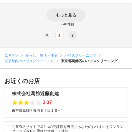
もっと見る
1 - 40件目
1
2
エキテン
暮らし・生活・住宅
ハウスクリーニング
東京都内のハウスクリーニング
東京都葛飾区のハウスクリーニング
お近くのお店
株式会社葛飾近藤創建
3.07
東京都葛飾区堀切５丁目１６−４
＼某有名サイトで星5つの高評価を獲得／あなたのお住まいをワンラン
クアップさせる柔軟なサポート体制