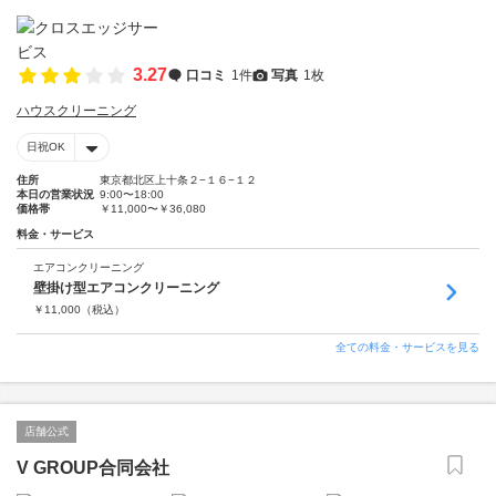
3.27
口コミ
1件
写真
1枚
ハウスクリーニング
日祝OK
住所
東京都北区上十条２−１６−１２
本日の営業状況
9:00〜18:00
価格帯
￥11,000〜￥36,080
料金・サービス
エアコンクリーニング
壁掛け型エアコンクリーニング
￥
11,000
（税込）
全ての料金・サービスを見る
店舗公式
V GROUP合同会社