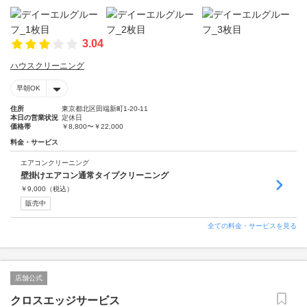
3.04
ハウスクリーニング
早朝OK
住所
東京都北区田端新町1-20-11
本日の営業状況
定休日
価格帯
￥8,800〜￥22,000
料金・サービス
エアコンクリーニング
壁掛けエアコン通常タイプクリーニング
￥
9,000
（税込）
販売中
全ての料金・サービスを見る
店舗公式
クロスエッジサービス