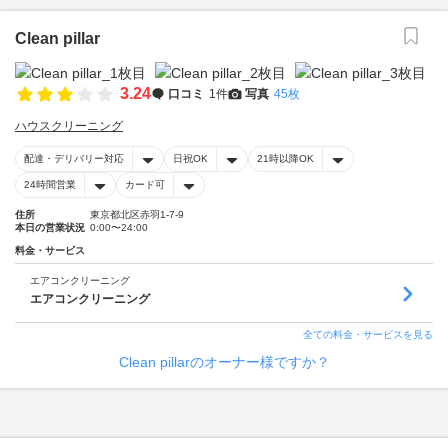
Clean pillar
3.24
口コミ
1件
写真
45枚
ハウスクリーニング
配達・デリバリー対応
日祝OK
21時以降OK
24時間営業
カード可
住所
東京都北区赤羽1-7-9
本日の営業状況
0:00〜24:00
料金・サービス
エアコンクリーニング
エアコンクリーニング
全ての料金・サービスを見る
Clean pillarのオーナー様ですか？