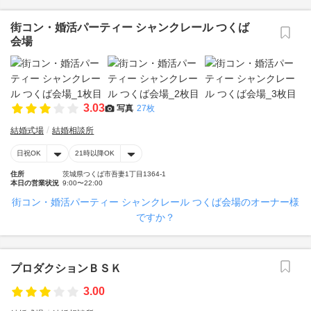
街コン・婚活パーティー シャンクレール つくば
会場
3.03
写真
27枚
結婚式場
結婚相談所
日祝OK
21時以降OK
住所
茨城県つくば市吾妻1丁目1364-1
本日の営業状況
9:00〜22:00
街コン・婚活パーティー シャンクレール つくば会場のオーナー様
ですか？
プロダクションＢＳＫ
3.00