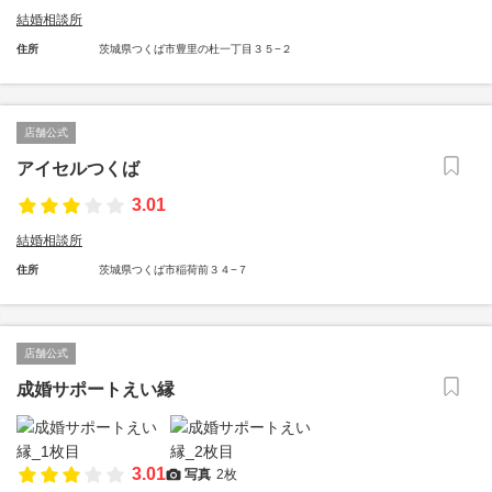
結婚相談所
住所
茨城県つくば市豊里の杜一丁目３５−２
店舗公式
アイセルつくば
3.01
結婚相談所
住所
茨城県つくば市稲荷前３４−７
店舗公式
成婚サポートえい縁
3.01
写真
2枚