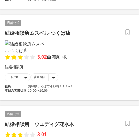
店舗公式
結婚相談所ムスベル つくば店
3.02
写真
1枚
結婚相談所
日祝OK
駐車場有
住所
茨城県つくば市小野崎１３１−１
本日の営業状況
10:00〜19:00
店舗公式
結婚相談所 ウエディグ花水木
3.01