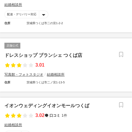
結婚相談所
配達・デリバリー対応
住所
茨城県つくば市二の宮1-2-2
店舗公式
ドレスショップ ブランシェ つくば店
3.01
写真館・フォトスタジオ
結婚相談所
住所
茨城県つくば市二ノ宮1-13-5
イオンウェディングイオンモールつくば
3.02
口コミ
1件
結婚相談所