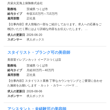
共栄火災海上保険株式会社
勤務地
茨城県 つくば市
給与タイプ
年収315万円～715万円
雇用形態
正社員
【仕事内容】求人情報の一部をご紹介しております。求人への応募をご
検討いただく際にはより詳細な内容をお伝えいたします。 …
求人の更新日
2026-06-20
スポンサー
求人ボックス
スタイリスト・ブランク可の美容師
美容室イレブンカット イーアスつくば店
勤務地
茨城県 つくば市
給与タイプ
月給30万円～40万円
雇用形態
正社員
【仕事内容】スタイリスト業務 丁寧なカウンセリングとご要望に合わせ
た施術をお願いします ・カット ・カラー ・パーマ …
求人の更新日
2026-08-06
スポンサー
求人ボックス
アシスタント・未経験可の美容師