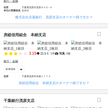
銀行・金融
住所
千葉県茂原市茂原６００−４
本日の営業状況
定休日
株式会社京葉銀行 茂原支店のオーナー様ですか？
房総信用組合 本納支店
3.15
口コミ
1件
写真
3枚
銀行・金融
駐車場有
住所
千葉県茂原市本納１７７３
房総信用組合 本納支店のオーナー様ですか？
千葉銀行茂原支店