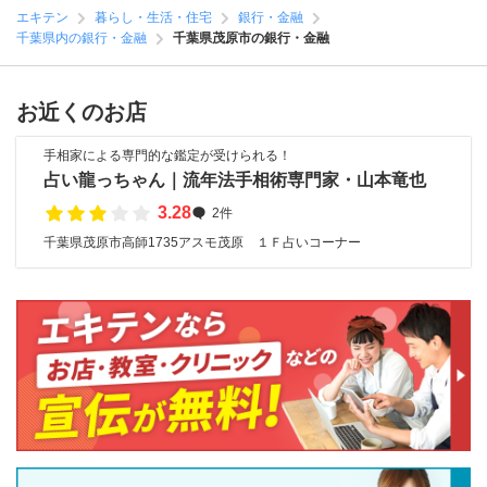
エキテン
暮らし・生活・住宅
銀行・金融
千葉県内の銀行・金融
千葉県茂原市の銀行・金融
お近くのお店
手相家による専門的な鑑定が受けられる！
占い龍っちゃん｜流年法手相術専門家・山本竜也
3.28
2件
千葉県茂原市高師1735アスモ茂原 １Ｆ占いコーナー