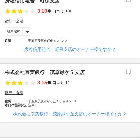
房総信用組合 町保支店
3.10
口コミ
1件
銀行・金融
駐車場有
住所
千葉県茂原市町保４２−２２
房総信用組合 町保支店のオーナー様ですか？
株式会社京葉銀行 茂原緑ケ丘支店
3.15
口コミ
1件
銀行・金融
住所
千葉県茂原市緑ケ丘１丁目４２−１
本日の営業状況
定休日
株式会社京葉銀行 茂原緑ケ丘支店のオーナー様ですか？