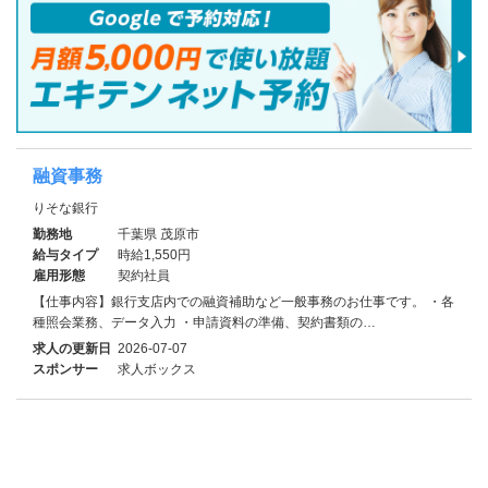
融資事務
りそな銀行
勤務地
千葉県 茂原市
給与タイプ
時給1,550円
雇用形態
契約社員
【仕事内容】銀行支店内での融資補助など一般事務のお仕事です。 ・各
種照会業務、データ入力 ・申請資料の準備、契約書類の…
求人の更新日
2026-07-07
スポンサー
求人ボックス