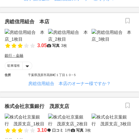
房総信用組合 本店
3.05
写真
3枚
銀行・金融
駐車場有
住所
千葉県茂原市高師町１丁目１０−５
房総信用組合 本店のオーナー様ですか？
株式会社京葉銀行 茂原支店
3.10
口コミ
1件
写真
3枚