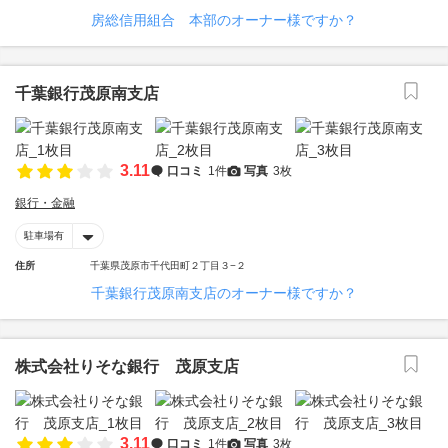
房総信用組合 本部のオーナー様ですか？
千葉銀行茂原南支店
3.11
口コミ
1件
写真
3枚
銀行・金融
駐車場有
住所
千葉県茂原市千代田町２丁目３−２
千葉銀行茂原南支店のオーナー様ですか？
株式会社りそな銀行 茂原支店
3.11
口コミ
1件
写真
3枚