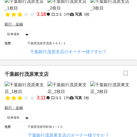
3.16
口コミ
1件
写真
3枚
銀行・金融
駐車場有
住所
千葉県茂原市茂原３６５−１
千葉銀行茂原支店のオーナー様ですか？
千葉銀行茂原東支店
3.11
口コミ
1件
写真
3枚
銀行・金融
駐車場有
住所
千葉県茂原市町保１−１０
千葉銀行茂原東支店のオーナー様ですか？