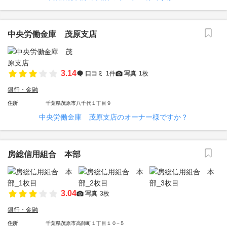
中央労働金庫 茂原支店
3.14
口コミ
1件
写真
1枚
銀行・金融
住所
千葉県茂原市八千代１丁目９
中央労働金庫 茂原支店のオーナー様ですか？
房総信用組合 本部
3.04
写真
3枚
銀行・金融
住所
千葉県茂原市高師町１丁目１０−５