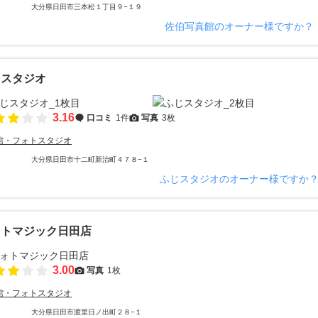
大分県日田市三本松１丁目９−１９
佐伯写真館のオーナー様ですか？
じスタジオ
3.16
口コミ
1件
写真
3枚
館・フォトスタジオ
大分県日田市十二町新治町４７８−１
ふじスタジオのオーナー様ですか
ォトマジック日田店
3.00
写真
1枚
館・フォトスタジオ
大分県日田市渡里日ノ出町２８−１