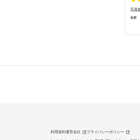
写真
住所
利用規約
運営会社
プライバシーポリシー