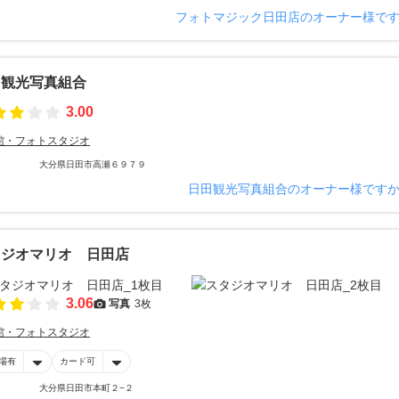
フォトマジック日田店のオーナー様で
田観光写真組合
3.00
館・フォトスタジオ
大分県日田市高瀬６９７９
日田観光写真組合のオーナー様です
タジオマリオ 日田店
3.06
写真
3枚
館・フォトスタジオ
場有
カード可
大分県日田市本町２−２