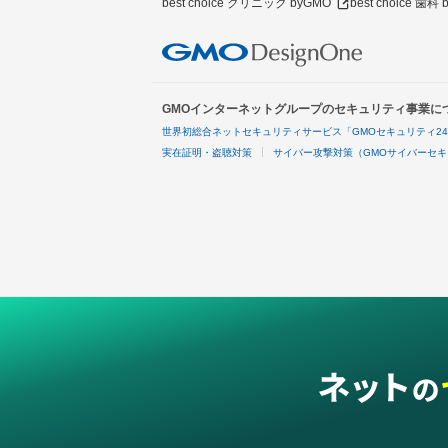
best choice クリニック byGMO
best choice 歯科
GMOインターネットグループのセキュリティ事業に
世界初総合ネットセキュリティサービス「GMOセキュリティ2
実在証明・盗聴対策
サイバー攻撃対策（GMOサイバーセキ