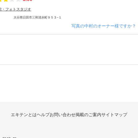
館・フォトスタジオ
大分県日田市三和清水町９５３−１
写真の中村のオーナー様ですか？
エキテンとは
ヘルプ
お問い合わせ
掲載のご案内
サイトマップ