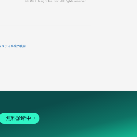
© GMO DesignOne, Inc. All Rights reserved.
ュリティ事業の軌跡
無料診断中