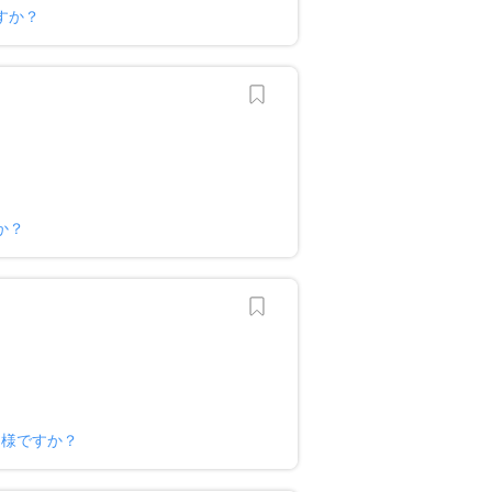
すか？
か？
ー様ですか？