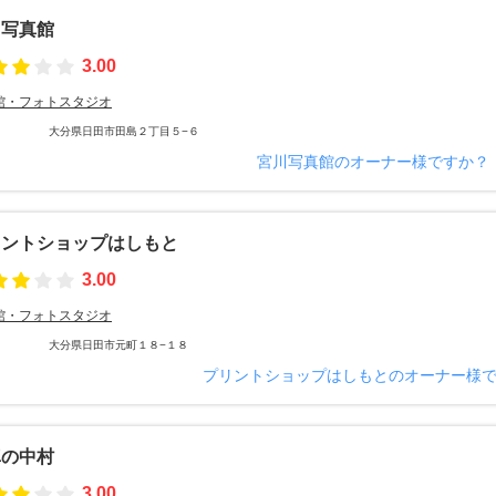
川写真館
3.00
館・フォトスタジオ
大分県日田市田島２丁目５−６
宮川写真館のオーナー様ですか？
リントショップはしもと
3.00
館・フォトスタジオ
大分県日田市元町１８−１８
プリントショップはしもとのオーナー様
真の中村
3.00