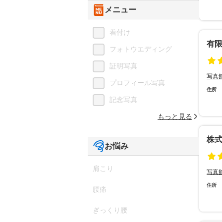
メニュー
着付け
有
フォトウエディング
証明写真
写真
プロフィール写真
住所
記念写真
もっと見る
株
お悩み
肩こり
写真
住所
腰痛
ぎっくり腰