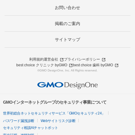
お問い合わせ
掲載のご案内
サイトマップ
利用規約
運営会社
プライバシーポリシー
best choice クリニック byGMO
best choice 歯科 byGMO
©GMO DesignOne, Inc. All Rights reserved.
GMOインターネットグループのセキュリティ事業について
世界初総合ネットセキュリティサービス「GMOセキュリティ24」
パスワード漏洩診断
Webサイトリスク診断
セキュリティ相談AIチャットボット