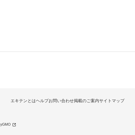
エキテンとは
ヘルプ
お問い合わせ
掲載のご案内
サイトマップ
 byGMO