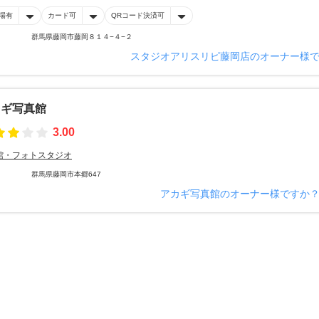
場有
カード可
QRコード決済可
群馬県藤岡市藤岡８１４−４−２
スタジオアリスリピ藤岡店のオーナー様
カギ写真館
3.00
館・フォトスタジオ
群馬県藤岡市本郷647
アカギ写真館のオーナー様ですか