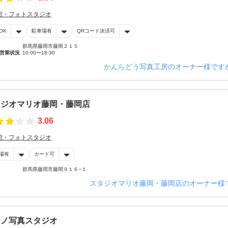
館・フォトスタジオ
OK
駐車場有
QRコード決済可
群馬県藤岡市藤岡２１５
営業状況
10:00〜18:30
かんらどう写真工房のオーナー様です
タジオマリオ藤岡・藤岡店
3.06
館・フォトスタジオ
場有
カード可
群馬県藤岡市藤岡９１６−１
スタジオマリオ藤岡・藤岡店のオーナー様
ヤノ写真スタジオ