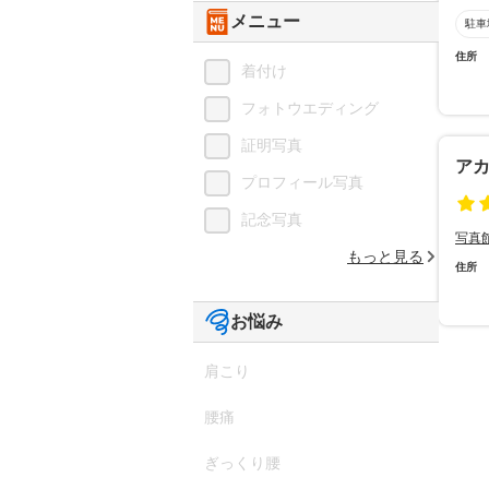
メニュー
駐車
住所
着付け
フォトウエディング
証明写真
ア
プロフィール写真
記念写真
写真
もっと見る
住所
お悩み
肩こり
腰痛
ぎっくり腰