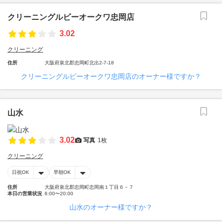
クリーニングルビーオークワ忠岡店
3.02
クリーニング
住所
大阪府泉北郡忠岡町北出2-7-18
クリーニングルビーオークワ忠岡店のオーナー様ですか？
山水
3.02
写真
1枚
クリーニング
日祝OK
早朝OK
住所
大阪府泉北郡忠岡町忠岡南１丁目６－７
本日の営業状況
6:00〜20:00
山水のオーナー様ですか？