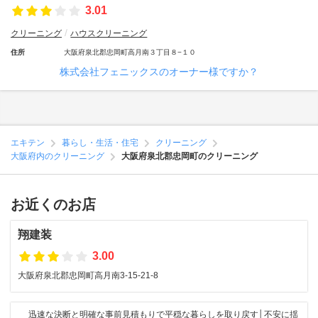
3.01
クリーニング
ハウスクリーニング
住所
大阪府泉北郡忠岡町高月南３丁目８−１０
株式会社フェニックスのオーナー様ですか？
エキテン
暮らし・生活・住宅
クリーニング
大阪府内のクリーニング
大阪府泉北郡忠岡町のクリーニング
お近くのお店
翔建装
3.00
大阪府泉北郡忠岡町高月南3-15-21-8
迅速な決断と明確な事前見積もりで平穏な暮らしを取り戻す│不安に揺