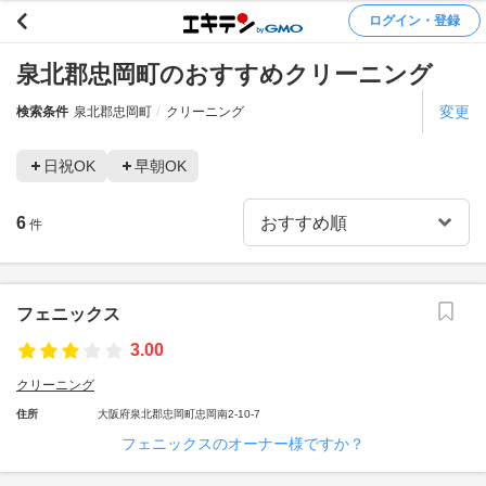
ログイン・登録
泉北郡忠岡町のおすすめクリーニング
変更
検索条件
泉北郡忠岡町
クリーニング
日祝OK
早朝OK
6
件
フェニックス
3.00
クリーニング
住所
大阪府泉北郡忠岡町忠岡南2-10-7
フェニックスのオーナー様ですか？