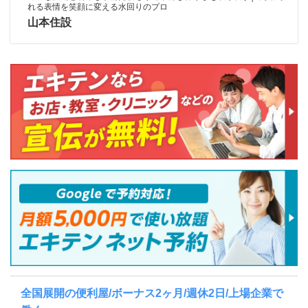
れる表情を笑顔に変える水回りのプロ
山本住設
全国展開の便利屋/ボーナス2ヶ月/週休2日/上場企業で