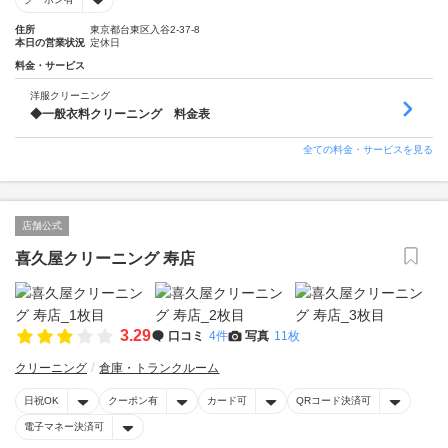
住所
東京都台東区入谷2-37-8
本日の営業状況
定休日
料金・サービス
洋服クリーニング
◆一般衣料クリーニング 料金表
全ての料金・サービスを見る
店舗公式
喜久屋クリーニング 寿店
3.29
口コミ
4件
写真
11枚
クリーニング
倉庫・トランクルーム
日祝OK
クーポン有
カード可
QRコード決済可
電子マネー決済可