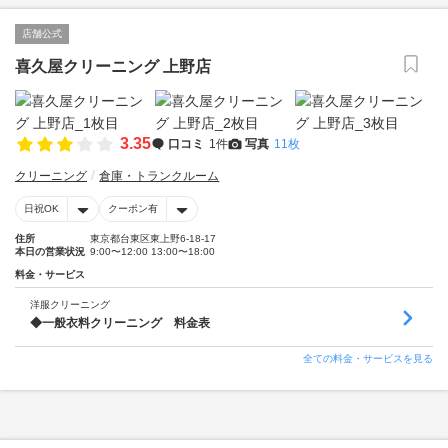
店舗公式
喜久屋クリーニング 上野店
3.35
口コミ
1件
写真
11枚
クリーニング
倉庫・トランクルーム
日祝OK
クーポン有
住所
東京都台東区東上野6-18-17
本日の営業状況
9:00〜12:00 13:00〜18:00
料金・サービス
洋服クリーニング
◆一般衣料クリーニング 料金表
全ての料金・サービスを見る