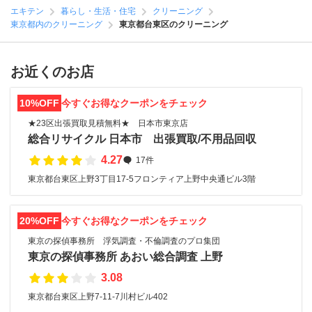
エキテン
暮らし・生活・住宅
クリーニング
東京都内のクリーニング
東京都台東区のクリーニング
お近くのお店
10%OFF
今すぐお得なクーポンをチェック
★23区出張買取見積無料★ 日本市東京店
総合リサイクル 日本市 出張買取/不用品回収
4.27
17件
東京都台東区上野3丁目17-5フロンティア上野中央通ビル3階
20%OFF
今すぐお得なクーポンをチェック
東京の探偵事務所 浮気調査・不倫調査のプロ集団
東京の探偵事務所 あおい総合調査 上野
3.08
東京都台東区上野7-11-7川村ビル402