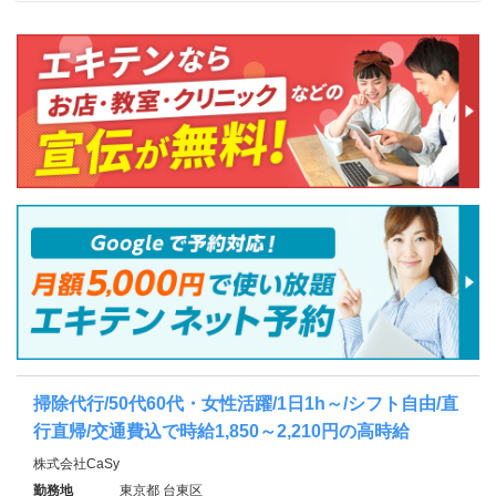
掃除代行/50代60代・女性活躍/1日1h～/シフト自由/直
行直帰/交通費込で時給1,850～2,210円の高時給
株式会社CaSy
勤務地
東京都 台東区