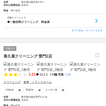
住所
東京都台東区寿3-8-3
本日の営業状況
定休日
料金・サービス
洋服クリーニング
◆一般衣料クリーニング 料金表
全ての料金・サービスを見る
店舗公式
喜久屋クリーニング 雷門2店
3.21
口コミ
1件
写真
11枚
クリーニング
倉庫・トランクルーム
日祝OK
早朝OK
クーポン有
住所
東京都台東区雷門2-2-16
本日の営業状況
定休日
料金・サービス