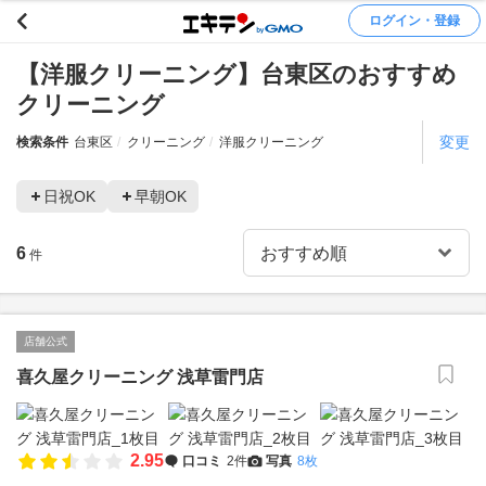
ログイン・登録
【洋服クリーニング】台東区のおすすめ
クリーニング
変更
検索条件
台東区
クリーニング
洋服クリーニング
日祝OK
早朝OK
6
件
店舗公式
喜久屋クリーニング 浅草雷門店
2.95
口コミ
2件
写真
8枚