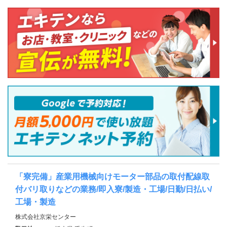
「寮完備」産業用機械向けモーター部品の取付配線取
付バリ取りなどの業務/即入寮/製造・工場/日勤/日払い/
工場・製造
株式会社京栄センター