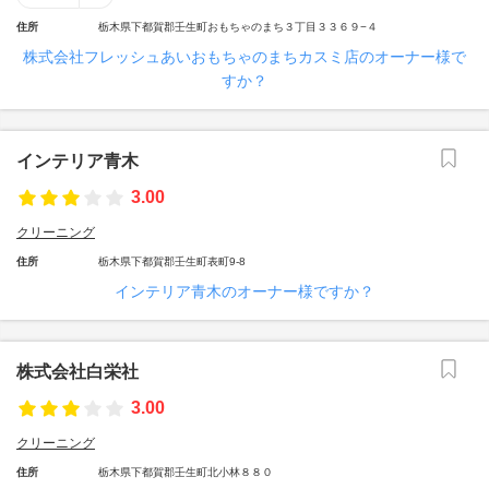
住所
栃木県下都賀郡壬生町おもちゃのまち３丁目３３６９−４
株式会社フレッシュあいおもちゃのまちカスミ店のオーナー様で
すか？
インテリア青木
3.00
クリーニング
住所
栃木県下都賀郡壬生町表町9-8
インテリア青木のオーナー様ですか？
株式会社白栄社
3.00
クリーニング
住所
栃木県下都賀郡壬生町北小林８８０