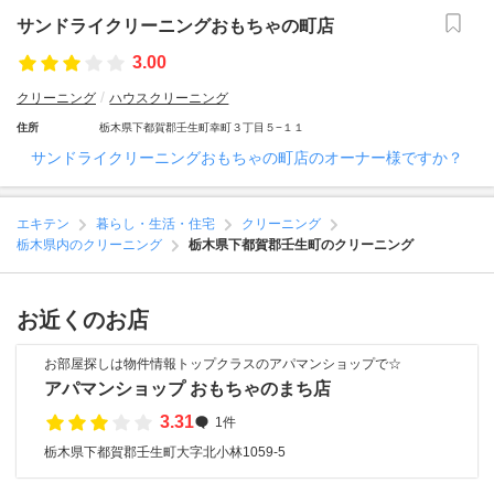
サンドライクリーニングおもちゃの町店
3.00
クリーニング
ハウスクリーニング
住所
栃木県下都賀郡壬生町幸町３丁目５−１１
サンドライクリーニングおもちゃの町店のオーナー様ですか？
エキテン
暮らし・生活・住宅
クリーニング
栃木県内のクリーニング
栃木県下都賀郡壬生町のクリーニング
お近くのお店
お部屋探しは物件情報トップクラスのアパマンショップで☆
アパマンショップ おもちゃのまち店
3.31
1件
栃木県下都賀郡壬生町大字北小林1059-5