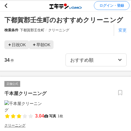
ログイン・登録
下都賀郡壬生町のおすすめクリーニング
変更
検索条件
下都賀郡壬生町
クリーニング
日祝OK
早朝OK
34
件
店舗公式
千本屋クリーニング
3.04
写真
1枚
クリーニング