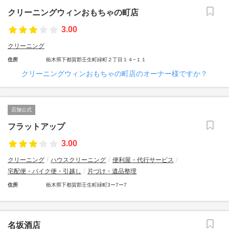
クリーニングウィンおもちゃの町店
3.00
クリーニング
住所
栃木県下都賀郡壬生町緑町２丁目１４−１１
クリーニングウィンおもちゃの町店のオーナー様ですか？
店舗公式
フラットアップ
3.00
クリーニング
ハウスクリーニング
便利屋・代行サービス
宅配便・バイク便・引越し
片づけ・遺品整理
住所
栃木県下都賀郡壬生町緑町3ー7ー7
名坂酒店