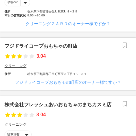
早朝OK
住所
栃木県下都賀郡壬生町駅東町８−３９
本日の営業状況
8:00〜20:00
クリーニングＺＡＲＤのオーナー様ですか？
フジドライコープおもちゃの町店
3.04
クリーニング
住所
栃木県下都賀郡壬生町至宝３丁目１２−３１
フジドライコープおもちゃの町店のオーナー様ですか？
株式会社フレッシュあいおもちゃのまちカスミ店
3.04
クリーニング
駐車場有