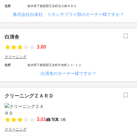
住所
栃木県下都賀郡壬生町北小林８８０
株式会社白栄社 リネンサプライ部のオーナー様ですか？
白清舎
3.00
クリーニング
住所
栃木県下都賀郡壬生町中央町１１−１２
白清舎のオーナー様ですか？
クリーニングＺＡＲＤ
3.01
写真
1枚
クリーニング