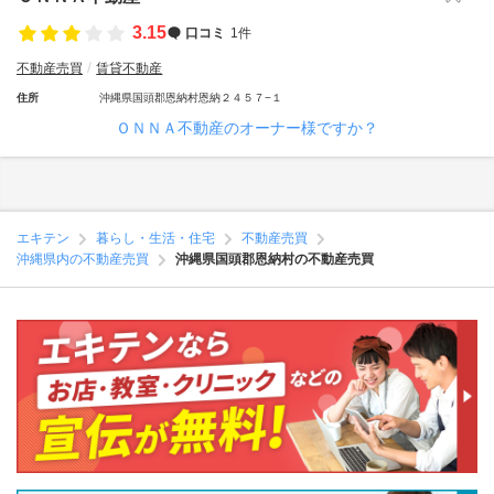
3.15
口コミ
1件
不動産売買
賃貸不動産
住所
沖縄県国頭郡恩納村恩納２４５７−１
ＯＮＮＡ不動産のオーナー様ですか？
エキテン
暮らし・生活・住宅
不動産売買
沖縄県内の不動産売買
沖縄県国頭郡恩納村の不動産売買