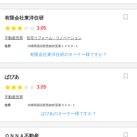
有限会社東洋住研
3.05
不動産売買
住宅リフォーム・リノベーション
住所
沖縄県国頭郡恩納村冨着１４６９−１
有限会社東洋住研のオーナー様ですか？
ぱぴあ
3.05
不動産売買
住所
沖縄県国頭郡恩納村冨着９５４−１
ぱぴあのオーナー様ですか？
ＯＮＮＡ不動産