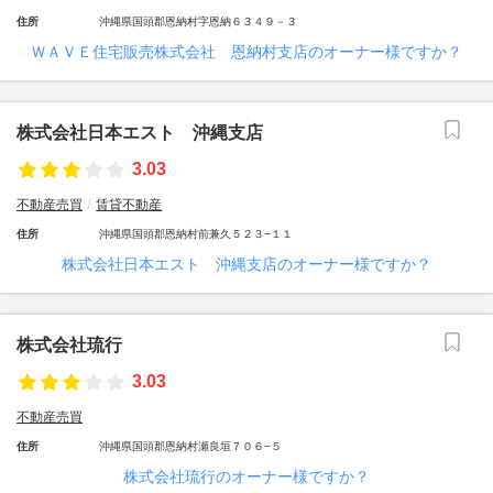
住所
沖縄県国頭郡恩納村字恩納６３４９－３
ＷＡＶＥ住宅販売株式会社 恩納村支店のオーナー様ですか？
株式会社日本エスト 沖縄支店
3.03
不動産売買
賃貸不動産
住所
沖縄県国頭郡恩納村前兼久５２３−１１
株式会社日本エスト 沖縄支店のオーナー様ですか？
株式会社琉行
3.03
不動産売買
住所
沖縄県国頭郡恩納村瀬良垣７０６−５
株式会社琉行のオーナー様ですか？