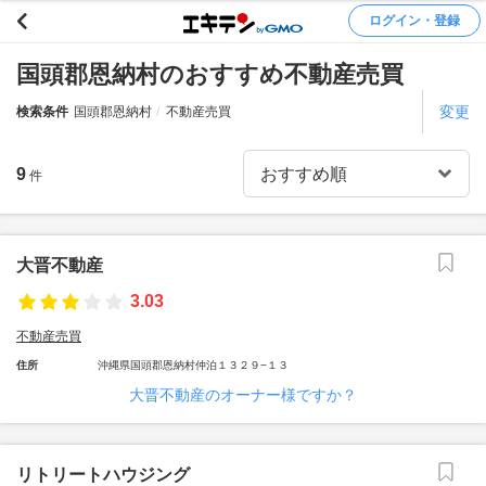
ログイン・登録
国頭郡恩納村のおすすめ不動産売買
変更
検索条件
国頭郡恩納村
不動産売買
9
件
大晋不動産
3.03
不動産売買
住所
沖縄県国頭郡恩納村仲泊１３２９−１３
大晋不動産のオーナー様ですか？
リトリートハウジング