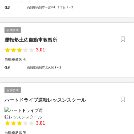
住所
高知県高知市一宮中町３丁目１−２
店舗公式
運転塾土佐自動車教習所
3.01
自動車教習所
住所
高知県高知市北久保８−３
店舗公式
ハートドライブ運転レッスンスクール
3.01
自動車教習所