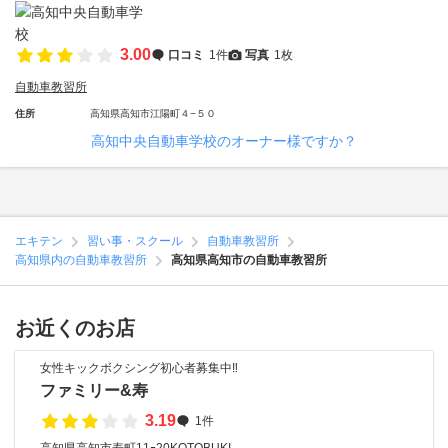
3.00
口コミ
1件
写真
1枚
自動車教習所
住所
高知県高知市江陽町４−５０
高知中央自動車学校のオーナー様ですか？
エキテン
習い事・スクール
自動車教習所
高知県内の自動車教習所
高知県高知市の自動車教習所
お近くのお店
女性キックボクシング初心者募集中‼️
ファミリー&寿
3.19
1件