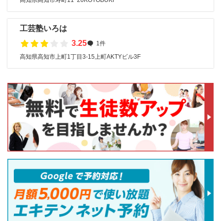
高知県高知市寿町11ｰ20KOTOBUKI
工芸塾いろは
3.25
1件
高知県高知市上町1丁目3-15上町AKTYビル3F