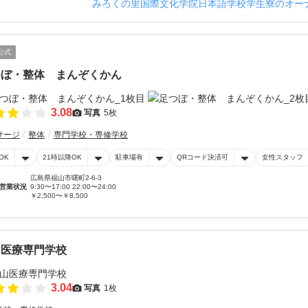
みろくの里国際文化学院日本語学校学生寮のオー
公式
つぼ・整体 まんぞくかん
3.08
写真
5枚
サージ
整体
専門学校・専修学校
OK
21時以降OK
駐車場有
QRコード決済可
女性スタッフ
広島県福山市曙町2-6-3
営業状況
9:30〜17:00 22:00〜24:00
￥2,500〜￥8,500
山医療専門学校
3.04
写真
1枚