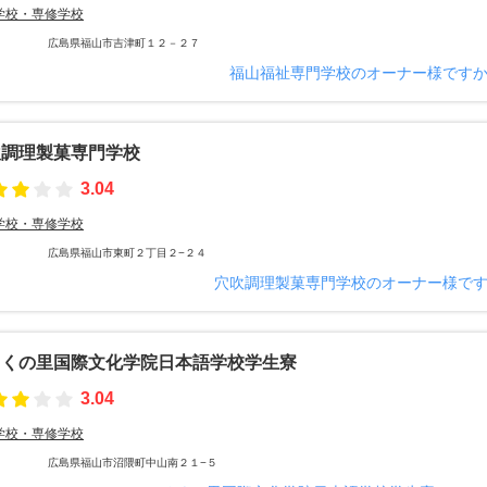
学校・専修学校
広島県福山市吉津町１２－２７
福山福祉専門学校のオーナー様です
吹調理製菓専門学校
3.04
学校・専修学校
広島県福山市東町２丁目２−２４
穴吹調理製菓専門学校のオーナー様で
ろくの里国際文化学院日本語学校学生寮
3.04
学校・専修学校
広島県福山市沼隈町中山南２１−５