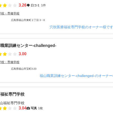
3.26
口コミ
1件
学校・専修学校
広島県福山市東町２丁目３−６
穴吹医療福祉専門学校のオーナー様で
職業訓練センター-challenged-
3.00
学校・専修学校
広島県福山市宝町3-20
福山職業訓練センター-challenged-のオー
山福祉専門学校
3.04
写真
1枚