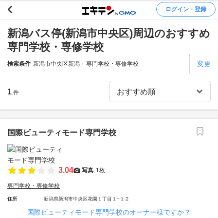
ログイン・登録
新潟バス停(新潟市中央区)周辺のおすすめ
専門学校・専修学校
変更
検索条件
新潟市中央区新潟
専門学校・専修学校
1
件
国際ビューティモード専門学校
3.04
写真
1枚
専門学校・専修学校
住所
新潟県新潟市中央区花園１丁目１−１２
国際ビューティモード専門学校のオーナー様ですか？