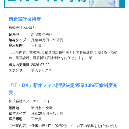
構造設計技術者
株式会社あい設計
勤務地
新潟市 中央区
給与タイプ
月給30万円～60万円
雇用形態
正社員
【仕事内容】業務内容: 構造設計技術者として各種建物における一般構
造、耐震診断、耐震補強設計業務をお任せします。 業…
求人の更新日
2026-07-22
スポンサー
求人ボックス
「IT・DX」新オフィス開設決定/残業10h/研修制度充
実
株式会社エヌ・エム・アイ
勤務地
新潟市 中央区
給与タイプ
月給20万円～45万円
雇用形態
正社員
【仕事内容】<仕事内容> IT・DX部門にて、以下の業務をお任せいたし