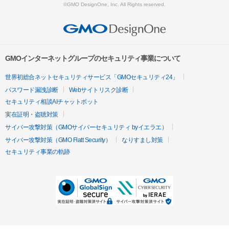
©GMO DesignOne, Inc. All Rights reserved.
GMOインターネットグループのセキュリティ事業について
世界初総合ネットセキュリティサービス「GMOセキュリティ24」
パスワード漏洩診断
Webサイトリスク診断
セキュリティ相談AIチャットボット
実在証明・盗聴対策
サイバー攻撃対策（GMOサイバーセキュリティ byイエラエ）
サイバー攻撃対策（GMO Flatt Security）
なりすまし対策
セキュリティ事業の軌跡