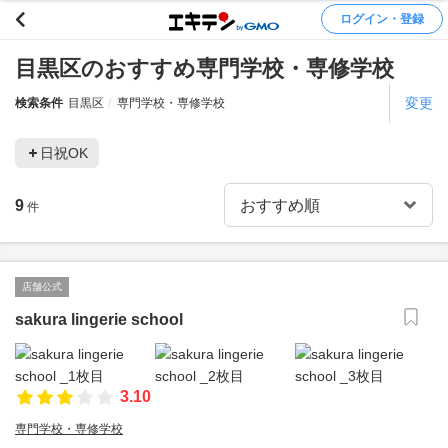
ログイン・登録
目黒区のおすすめ専門学校・専修学校
変更
検索条件
目黒区
専門学校・専修学校
日祝OK
9
件
店舗公式
sakura lingerie school
3.10
専門学校・専修学校