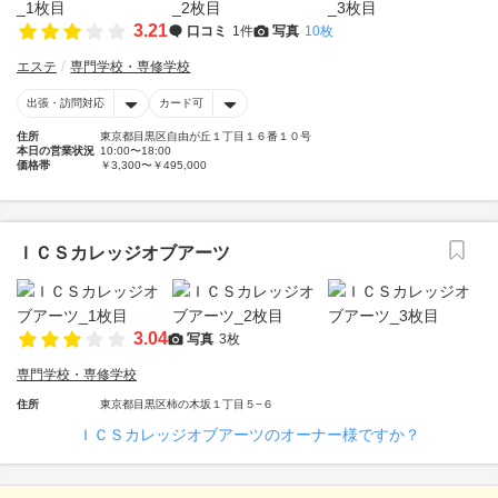
3.21
口コミ
1件
写真
10枚
エステ
専門学校・専修学校
出張・訪問対応
カード可
住所
東京都目黒区自由が丘１丁目１６番１０号
本日の営業状況
10:00〜18:00
価格帯
￥3,300〜￥495,000
ＩＣＳカレッジオブアーツ
3.04
写真
3枚
専門学校・専修学校
住所
東京都目黒区柿の木坂１丁目５−６
ＩＣＳカレッジオブアーツのオーナー様ですか？