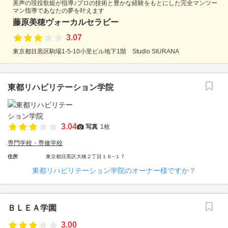
美声の現役歌姫が指導♪プロの技術と豊かな経験をもとにした完全マンツー
マン指導であなたの夢を叶えます
藤原美穂ヴォーカルセラピー
3.07
東京都目黒区駒場1-5-10小里ビル地下1階 Studio SIURANA
東都リハビリテーション学院
3.04
写真
1枚
専門学校・専修学校
住所
東京都目黒区大橋２丁目１６−１７
東都リハビリテーション学院のオーナー様ですか？
ＢＬＥＡ学園
3.00