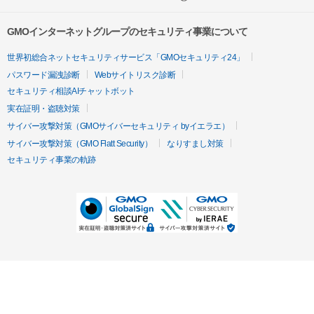
GMOインターネットグループのセキュリティ事業について
世界初総合ネットセキュリティサービス「GMOセキュリティ24」
パスワード漏洩診断
Webサイトリスク診断
セキュリティ相談AIチャットボット
実在証明・盗聴対策
サイバー攻撃対策（GMOサイバーセキュリティ byイエラエ）
サイバー攻撃対策（GMO Flatt Security）
なりすまし対策
セキュリティ事業の軌跡