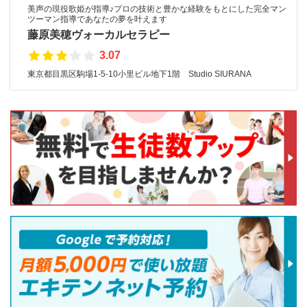
美声の現役歌姫が指導♪プロの技術と豊かな経験をもとにした完全マン
ツーマン指導であなたの夢を叶えます
藤原美穂ヴォーカルセラピー
3.07
東京都目黒区駒場1-5-10小里ビル地下1階 Studio SIURANA