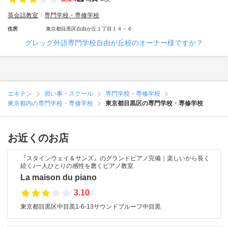
英会話教室
専門学校・専修学校
住所
東京都目黒区自由が丘１丁目１４－６
グレッグ外語専門学校自由が丘校のオーナー様ですか？
エキテン
習い事・スクール
専門学校・専修学校
東京都内の専門学校・専修学校
東京都目黒区の専門学校・専修学校
お近くのお店
『スタインウェイ＆サンズ』のグランドピアノ完備｜楽しいから長く
続く♪一人ひとりの感性を磨くピアノ教室
La maison du piano
3.10
東京都目黒区中目黒1-6-13サウンドプルーフ中目黒