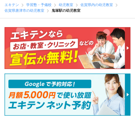
エキテン
学習塾・予備校
幼児教室
佐賀県内の幼児教室
佐賀県唐津市の幼児教室
鬼塚駅の幼児教室