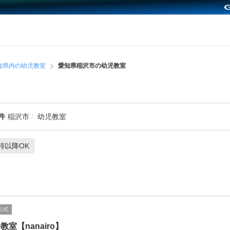
知県内の幼児教室
愛知県稲沢市の幼児教室
件
稲沢市
幼児教室
1時以降OK
公式
教室【nanairo】