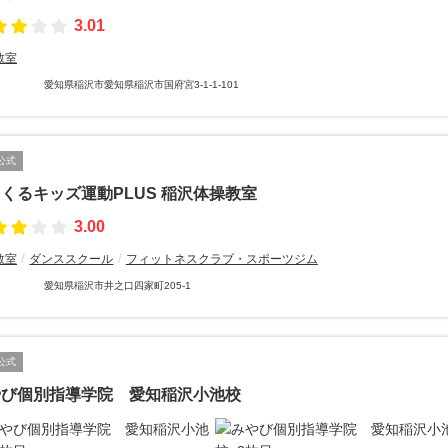
3.01
教室
愛知県稲沢市愛知県稲沢市国府宮3-1-1-101
公式
くるキッズ運動PLUS 稲沢体操教室
3.00
教室
ダンススクール
フィットネスクラブ・スポーツジム
愛知県稲沢市井之口四家町205-1
公式
やび個別指導学院 愛知稲沢小池校