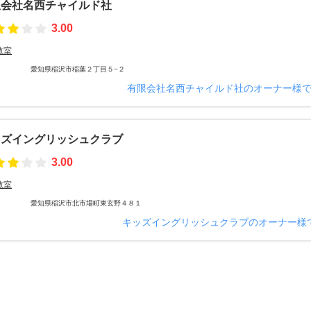
限会社名西チャイルド社
3.00
教室
愛知県稲沢市稲葉２丁目５−２
有限会社名西チャイルド社のオーナー様
ッズイングリッシュクラブ
3.00
教室
愛知県稲沢市北市場町東玄野４８１
キッズイングリッシュクラブのオーナー様