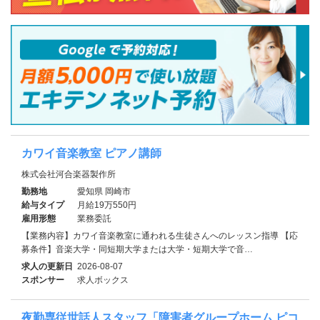
カワイ音楽教室 ピアノ講師
株式会社河合楽器製作所
勤務地
愛知県 岡崎市
給与タイプ
月給19万550円
雇用形態
業務委託
【業務内容】カワイ音楽教室に通われる生徒さんへのレッスン指導 【応
募条件】音楽大学・同短期大学または大学・短期大学で音…
求人の更新日
2026-08-07
スポンサー
求人ボックス
夜勤専従世話人スタッフ「障害者グループホーム ピコ