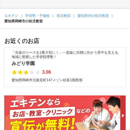
エキテン
学習塾・予備校
幼児教室
愛知県内の幼児教室
愛知県岡崎市の幼児教室
お近くのお店
「生徒のペースを1番大切に！」一直線に目標に向かう背中を支える、
地域に密着した学習指導塾！
みどり学園
3.06
愛知県岡崎市元能見町147メゾン杉富1階西側