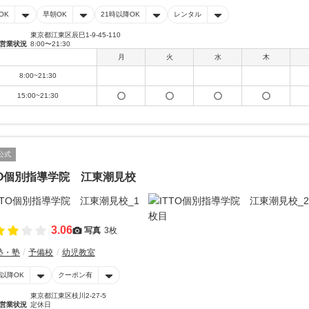
OK
早朝OK
21時以降OK
レンタル
東京都江東区辰巳1-9-45-110
営業状況
8:00〜21:30
月
火
水
木
8:00~21:30
15:00~21:30
公式
TO個別指導学院 江東潮見校
3.06
写真
3枚
塾・塾
予備校
幼児教室
時以降OK
クーポン有
東京都江東区枝川2-27-5
営業状況
定休日