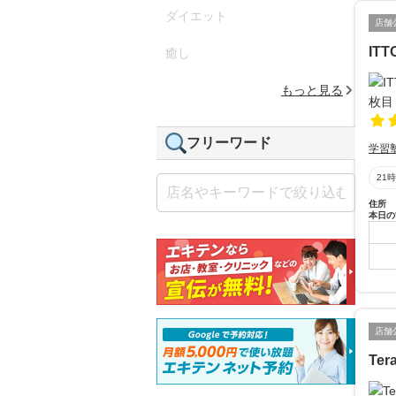
ダイエット
店舗
IT
癒し
もっと見る
フリーワード
学習
21
住所
本日の
店舗
Ter