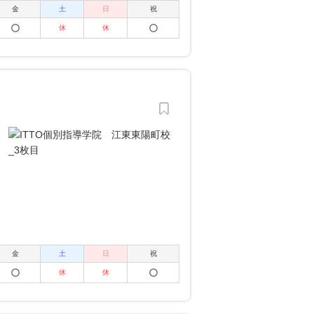
金
土
日
祝
休
休
金
土
日
祝
休
休