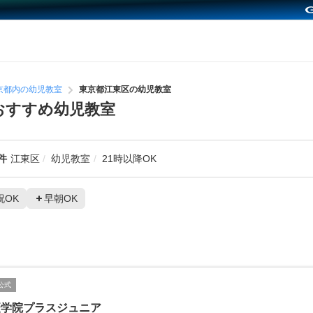
京都内の幼児教室
東京都江東区の幼児教室
おすすめ幼児教室
件
江東区
幼児教室
21時以降OK
祝OK
早朝OK
公式
慶学院プラスジュニア