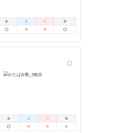
金
土
日
祝
休
休
金
土
日
祝
休
休
休