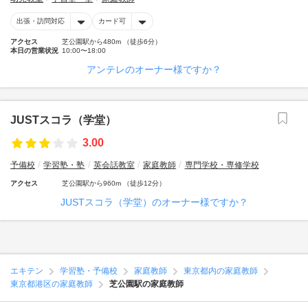
出張・訪問対応
カード可
アクセス
芝公園駅から480m （徒歩6分）
本日の営業状況
10:00〜18:00
アンテレのオーナー様ですか？
JUSTスコラ（学堂）
3.00
予備校
学習塾・塾
英会話教室
家庭教師
専門学校・専修学校
アクセス
芝公園駅から960m （徒歩12分）
JUSTスコラ（学堂）のオーナー様ですか？
エキテン
学習塾・予備校
家庭教師
東京都内の家庭教師
東京都港区の家庭教師
芝公園駅の家庭教師