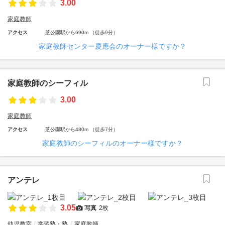
3.00
家庭教師
アクセス
芝公園駅から690m （徒歩9分）
家庭教師センター慶應会のオーナー様ですか？
家庭教師のシーフィル
3.00
家庭教師
アクセス
芝公園駅から480m （徒歩7分）
家庭教師のシーフィルのオーナー様ですか？
アンテレ
3.05
写真
2枚
幼児教室
学習塾・塾
家庭教師