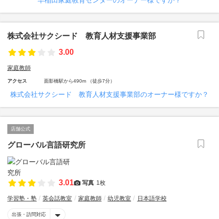
早稲田家庭教育センターのオーナー様ですか？
株式会社サクシード 教育人材支援事業部
3.00
家庭教師
アクセス
面影橋駅から490m （徒歩7分）
株式会社サクシード 教育人材支援事業部のオーナー様ですか？
店舗公式
グローバル言語研究所
3.01
写真
1枚
学習塾・塾
英会話教室
家庭教師
幼児教室
日本語学校
出張・訪問対応