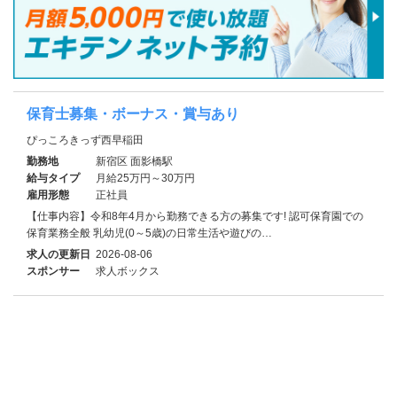
保育士募集・ボーナス・賞与あり
ぴっころきっず西早稲田
勤務地
新宿区 面影橋駅
給与タイプ
月給25万円～30万円
雇用形態
正社員
【仕事内容】令和8年4月から勤務できる方の募集です! 認可保育園での
保育業務全般 乳幼児(0～5歳)の日常生活や遊びの…
求人の更新日
2026-08-06
スポンサー
求人ボックス