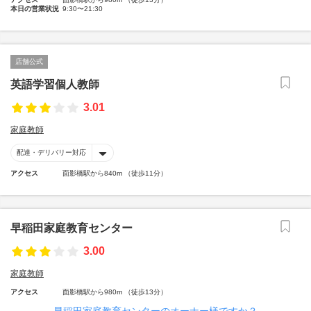
本日の営業状況
9:30〜21:30
店舗公式
英語学習個人教師
3.01
家庭教師
配達・デリバリー対応
アクセス
面影橋駅から840m （徒歩11分）
早稲田家庭教育センター
3.00
家庭教師
アクセス
面影橋駅から980m （徒歩13分）