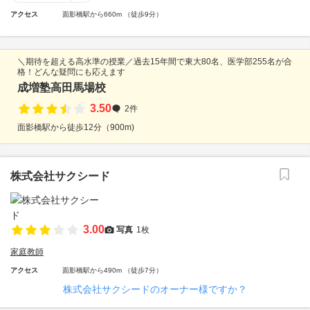
アクセス
面影橋駅から660m （徒歩9分）
＼期待を超える高水準の授業／過去15年間で東大80名、医学部255名が合
格！どんな疑問にも応えます
成増塾高田馬場校
3.50
2件
面影橋駅から徒歩12分（900m)
株式会社サクシード
3.00
写真
1枚
家庭教師
アクセス
面影橋駅から490m （徒歩7分）
株式会社サクシードのオーナー様ですか？