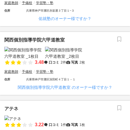
家庭教師
予備校
学習塾・塾
住所
兵庫県神戸市灘区赤坂通３丁目１−３
佑就塾のオーナー様ですか？
関西個別指導学院六甲道教室
3.48
口コミ
2件
写真
2枚
家庭教師
予備校
学習塾・塾
住所
兵庫県神戸市灘区深田町４丁目１－１
関西個別指導学院六甲道教室 のオーナー様ですか？
アテネ
3.22
口コミ
1件
写真
1枚