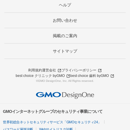
ヘルプ
お問い合わせ
掲載のご案内
サイトマップ
利用規約
運営会社
プライバシーポリシー
best choice クリニック byGMO
best choice 歯科 byGMO
©GMO DesignOne, Inc. All Rights reserved.
GMOインターネットグループのセキュリティ事業について
世界初総合ネットセキュリティサービス「GMOセキュリティ24」
パスワード漏洩診断
Webサイトリスク診断