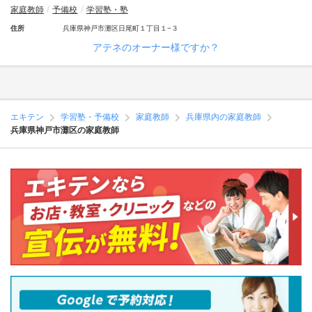
家庭教師
予備校
学習塾・塾
住所
兵庫県神戸市灘区日尾町１丁目１−３
アテネのオーナー様ですか？
エキテン
学習塾・予備校
家庭教師
兵庫県内の家庭教師
兵庫県神戸市灘区の家庭教師