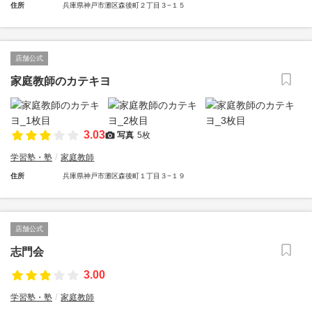
住所
兵庫県神戸市灘区森後町２丁目３−１５
店舗公式
家庭教師のカテキヨ
3.03
写真
5枚
学習塾・塾
家庭教師
住所
兵庫県神戸市灘区森後町１丁目３−１９
店舗公式
志門会
3.00
学習塾・塾
家庭教師