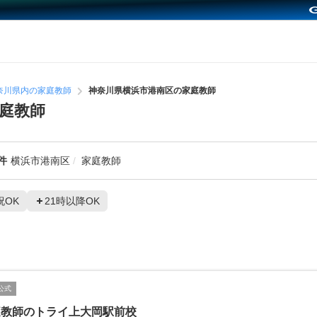
奈川県内の家庭教師
神奈川県横浜市港南区の家庭教師
庭教師
件
横浜市港南区
家庭教師
祝OK
21時以降OK
公式
庭教師のトライ上大岡駅前校