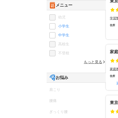
東京
メニュー
幼児
学習
住所
小学生
中学生
高校生
家
不登校
もっと見る
家庭
住所
お悩み
肩こり
腰痛
東京
ぎっくり腰