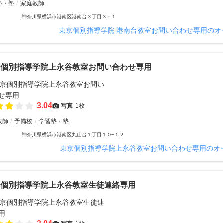
塾・塾
家庭教師
神奈川県横浜市港南区港南台３丁目３－１
東京個別指導学院 港南台教室お問い合わせ専用のオ
京個別指導学院上永谷教室お問い合わせ専用
3.04
写真
1枚
教師
予備校
学習塾・塾
神奈川県横浜市港南区丸山台１丁目１０−１２
東京個別指導学院上永谷教室お問い合わせ専用のオ
京個別指導学院上永谷教室生徒連絡専用