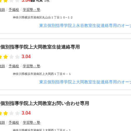
3.04
写真
1枚
教師
予備校
学習塾・塾
神奈川県横浜市港南区丸山台１丁目１０−１２
東京個別指導学院上永谷教室生徒連絡専用のオー
京個別指導学院上大岡教室生徒連絡専用
3.04
教師
予備校
学習塾・塾
神奈川県横浜市港南区上大岡西１丁目６－１
東京個別指導学院上大岡教室生徒連絡専用のオー
京個別指導学院上大岡教室お問い合わせ専用
3.04
教師
予備校
学習塾・塾
神奈川県横浜市港南区上大岡西１丁目６－１