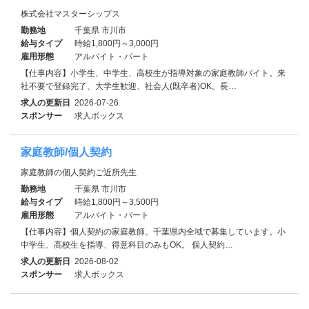
株式会社マスターシップス
勤務地
千葉県 市川市
給与タイプ
時給1,800円～3,000円
雇用形態
アルバイト・パート
【仕事内容】小学生、中学生、高校生が指導対象の家庭教師バイト。来
社不要で登録完了、大学生歓迎、社会人(既卒者)OK。長…
求人の更新日
2026-07-26
スポンサー
求人ボックス
家庭教師/個人契約
家庭教師の個人契約ご近所先生
勤務地
千葉県 市川市
給与タイプ
時給1,800円～3,500円
雇用形態
アルバイト・パート
【仕事内容】個人契約の家庭教師。千葉県内全域で募集しています。小
中学生、高校生を指導、得意科目のみもOK。 個人契約…
求人の更新日
2026-08-02
スポンサー
求人ボックス