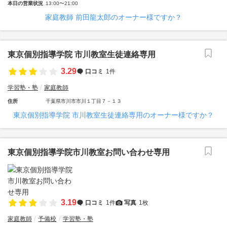
本日の営業状況
13:00〜21:00
家庭教師 前田龍太郎のオーナー様ですか？
東京個別指導学院 市川教室生徒連絡専用
3.29
口コミ
1件
学習塾・塾
家庭教師
住所
千葉県市川市市川１丁目７－１３
東京個別指導学院 市川教室生徒連絡専用のオーナー様ですか？
東京個別指導学院市川教室お問い合わせ専用
3.19
口コミ
1件
写真
1枚
家庭教師
予備校
学習塾・塾