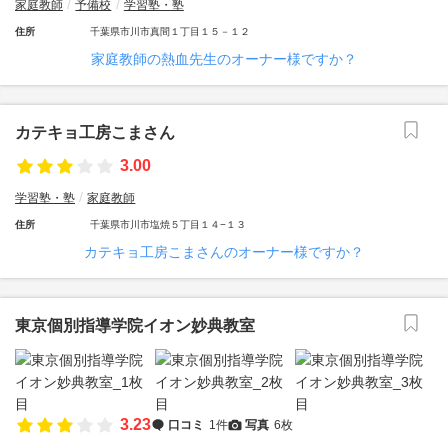
家庭教師
予備校
学習塾・塾
住所
千葉県市川市真間１丁目１５－１２
家庭教師の熱血先生のオーナー様ですか？
カテキョ工房こまさん
3.00
学習塾・塾
家庭教師
住所
千葉県市川市塩焼５丁目１４−１３
カテキョ工房こまさんのオーナー様ですか？
東京個別指導学院イオン妙典教室
3.23
口コミ
1件
写真
6枚