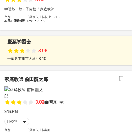
学習塾・塾
予備校
家庭教師
住所
千葉県市川市市川1−21−7
本日の営業状況
12:00〜21:00
慶葉学習会
3.08
千葉県市川市大洲4-8-10
家庭教師 前田龍太郎
3.02
写真
1枚
家庭教師
日祝OK
住所
千葉県市川市富浜