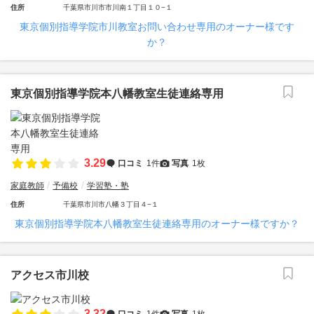
住所
千葉県市川市市川南１丁目１０−１
東京個別指導学院市川教室お問い合わせ専用のオーナー様です
か？
東京個別指導学院本八幡教室生徒連絡専用
3.29
口コミ
1件
写真
1枚
家庭教師
予備校
学習塾・塾
住所
千葉県市川市八幡３丁目４−１
東京個別指導学院本八幡教室生徒連絡専用のオーナー様ですか？
アクセス市川校
3.32
口コミ
1件
写真
1枚