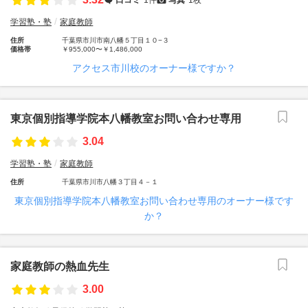
学習塾・塾
家庭教師
住所
千葉県市川市南八幡５丁目１０−３
価格帯
￥955,000〜￥1,486,000
アクセス市川校のオーナー様ですか？
東京個別指導学院本八幡教室お問い合わせ専用
3.04
学習塾・塾
家庭教師
住所
千葉県市川市八幡３丁目４－１
東京個別指導学院本八幡教室お問い合わせ専用のオーナー様です
か？
家庭教師の熱血先生
3.00