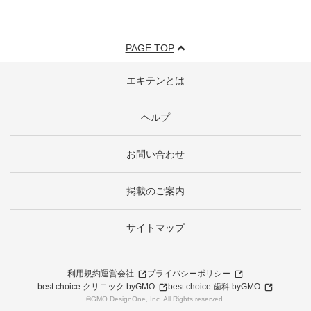
PAGE TOP
エキテンとは
ヘルプ
お問い合わせ
掲載のご案内
サイトマップ
利用規約
運営会社
プライバシーポリシー
best choice クリニック byGMO
best choice 歯科 byGMO
©GMO DesignOne, Inc. All Rights reserved.