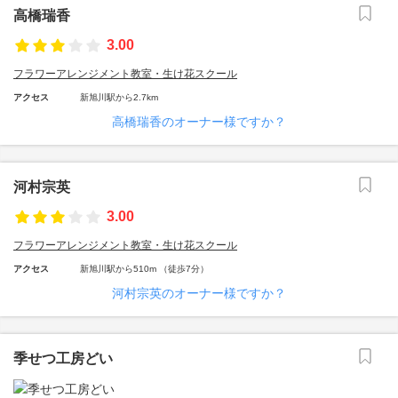
高橋瑞香
3.00
フラワーアレンジメント教室・生け花スクール
アクセス
新旭川駅から2.7km
高橋瑞香のオーナー様ですか？
河村宗英
3.00
フラワーアレンジメント教室・生け花スクール
アクセス
新旭川駅から510m （徒歩7分）
河村宗英のオーナー様ですか？
季せつ工房どい