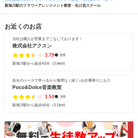
新旭川駅のフラワーアレンジメント教室・生け花スクール
お近くのお店
当社は職人が営業までこなしております！
株式会社アクスン
3.79
6件
新旭川駅から徒歩43分（3.4km)
自分のペースで学べるから無理なく続く♪お仕事帰りにも◎
Poco&Dolce音楽教室
3.54
3件
新旭川駅から徒歩40分（3.1km)