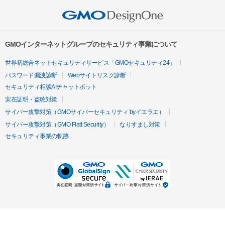
GMOインターネットグループのセキュリティ事業について
世界初総合ネットセキュリティサービス「GMOセキュリティ24」
パスワード漏洩診断
Webサイトリスク診断
セキュリティ相談AIチャットボット
実在証明・盗聴対策
サイバー攻撃対策（GMOサイバーセキュリティ byイエラエ）
サイバー攻撃対策（GMO Flatt Security）
なりすまし対策
セキュリティ事業の軌跡