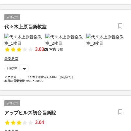
店舗公式
代々木上原音楽教室
3.03
写真
3枚
音楽教室
日祝OK
アクセス
代々木上原駅から140m （徒歩2分）
本日の営業状況
9:30〜20:00
店舗公式
アップヒルズ初台音楽院
3.04