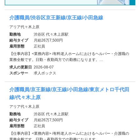
介護職員/渋谷区京王新線/京王線/小田急線
アリア代々木上原
勤務地
渋谷区 代々木上原駅
給与タイプ
月給26万7,500円
雇用形態
正社員
【仕事内容】<業務内容> /有料老人ホーム/におけるヘルパー・介護職の
業務全般です。日勤・夜勤両方での勤務になります。…
求人の更新日
2026-08-07
スポンサー
求人ボックス
介護職員/京王新線/京王線/小田急線/東京メトロ千代田
線/代々木上原
アリア代々木上原
勤務地
渋谷区 代々木上原駅
給与タイプ
月給26万7,500円
雇用形態
正社員
【仕事内容】<業務内容> /有料老人ホーム/におけるヘルパー・介護職の
業務全般です。日勤・夜勤両方での勤務になります。…