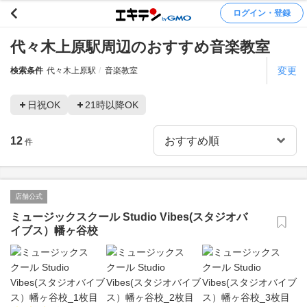
ログイン・登録
代々木上原駅周辺のおすすめ音楽教室
変更
検索条件
代々木上原駅
音楽教室
日祝OK
21時以降OK
12
件
店舗公式
ミュージックスクール Studio Vibes(スタジオバ
イブス）幡ヶ谷校