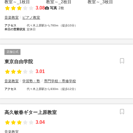
3.08
写真
2枚
音楽教室
ピアノ教室
アクセス
代々木上原駅から760m （徒歩10分）
本日の営業状況
定休日
店舗公式
東京自由学院
3.01
音楽教室
学習塾・塾
専門学校・専修学校
アクセス
代々木上原駅から930m （徒歩12分）
高久敏春ギター上原教室
3.04
音楽教室