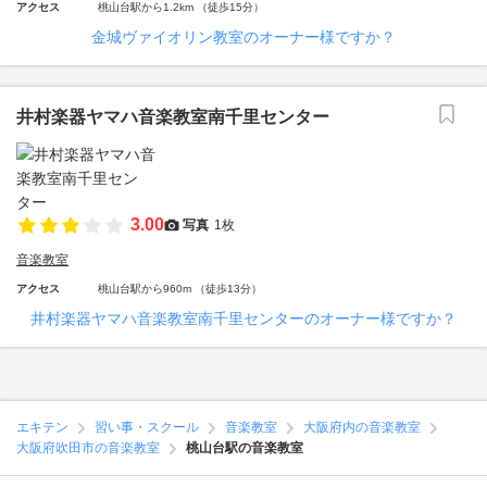
アクセス
桃山台駅から1.2km （徒歩15分）
金城ヴァイオリン教室のオーナー様ですか？
井村楽器ヤマハ音楽教室南千里センター
3.00
写真
1枚
音楽教室
アクセス
桃山台駅から960m （徒歩13分）
井村楽器ヤマハ音楽教室南千里センターのオーナー様ですか？
エキテン
習い事・スクール
音楽教室
大阪府内の音楽教室
大阪府吹田市の音楽教室
桃山台駅の音楽教室