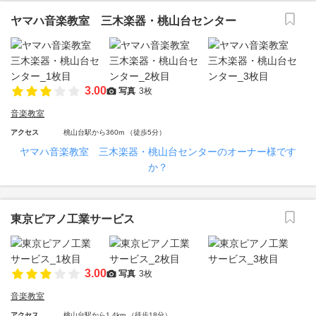
ヤマハ音楽教室 三木楽器・桃山台センター
3.00
写真
3枚
音楽教室
アクセス
桃山台駅から360m （徒歩5分）
ヤマハ音楽教室 三木楽器・桃山台センターのオーナー様です
か？
東京ピアノ工業サービス
3.00
写真
3枚
音楽教室
アクセス
桃山台駅から1.4km （徒歩18分）