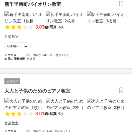
新千里南町バイオリン教室
3.03
写真
3枚
音楽教室
駐車場有
アクセス
桃山台駅から870m （徒歩11分）
本日の営業状況
定休日
店舗公式
大人と子供のためのピアノ教室
3.01
写真
4枚
音楽教室
アクセス
桃山台駅から1.4km （徒歩17分）