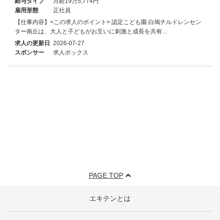
給与タイプ
月給19万5,774円
雇用形態
正社員
【仕事内容】<この求人のポイント> 認定こども園 白鳩チルドレンセン
ター南丘は、大人と子どもがお互いに刺激と成長を共有…
求人の更新日
2026-07-27
スポンサー
求人ボックス
PAGE TOP
エキテンとは