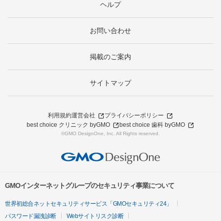
ヘルプ
お問い合わせ
掲載のご案内
サイトマップ
利用規約
運営会社
プライバシーポリシー
best choice クリニック byGMO
best choice 歯科 byGMO
©GMO DesignOne, Inc. All Rights reserved.
GMOインターネットグループのセキュリティ事業について
世界初総合ネットセキュリティサービス「GMOセキュリティ24」
パスワード漏洩診断
Webサイトリスク診断