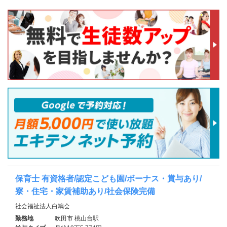
保育士 有資格者/認定こども園/ボーナス・賞与あり/
寮・住宅・家賃補助あり/社会保険完備
社会福祉法人白鳩会
勤務地
吹田市 桃山台駅