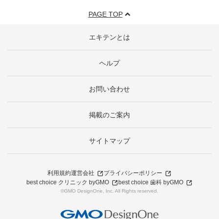
PAGE TOP
エキテンとは
ヘルプ
お問い合わせ
掲載のご案内
サイトマップ
利用規約
運営会社
プライバシーポリシー
best choice クリニック byGMO
best choice 歯科 byGMO
©GMO DesignOne, Inc. All Rights reserved.