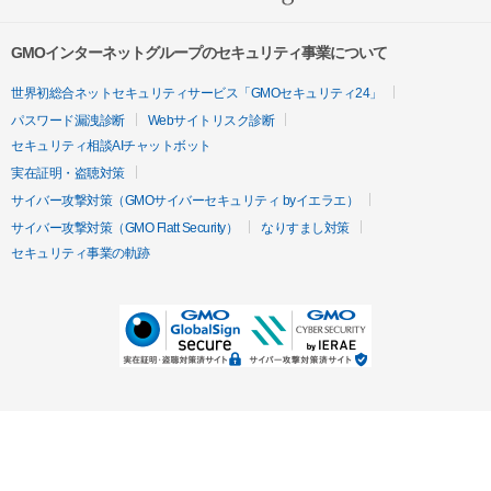
GMOインターネットグループのセキュリティ事業について
世界初総合ネットセキュリティサービス「GMOセキュリティ24」
パスワード漏洩診断
Webサイトリスク診断
セキュリティ相談AIチャットボット
実在証明・盗聴対策
サイバー攻撃対策（GMOサイバーセキュリティ byイエラエ）
サイバー攻撃対策（GMO Flatt Security）
なりすまし対策
セキュリティ事業の軌跡