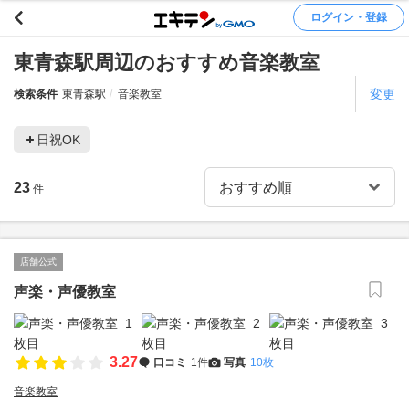
ログイン・登録
東青森駅周辺のおすすめ音楽教室
変更
検索条件
東青森駅
音楽教室
日祝OK
23
件
店舗公式
声楽・声優教室
3.27
口コミ
1件
写真
10枚
音楽教室