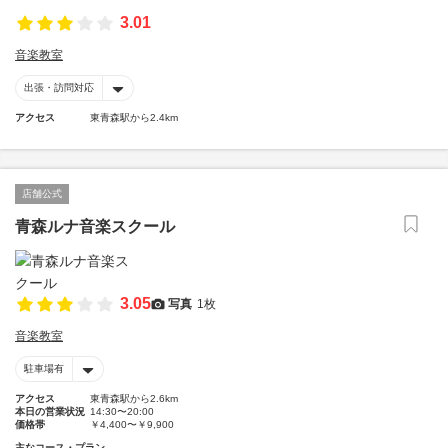
3.01
音楽教室
出張・訪問対応
アクセス
東青森駅から2.4km
店舗公式
青森ルナ音楽スクール
3.05
写真
1枚
音楽教室
駐車場有
アクセス
東青森駅から2.6km
本日の営業状況
14:30〜20:00
価格帯
￥4,400〜￥9,900
主なコース・プラン