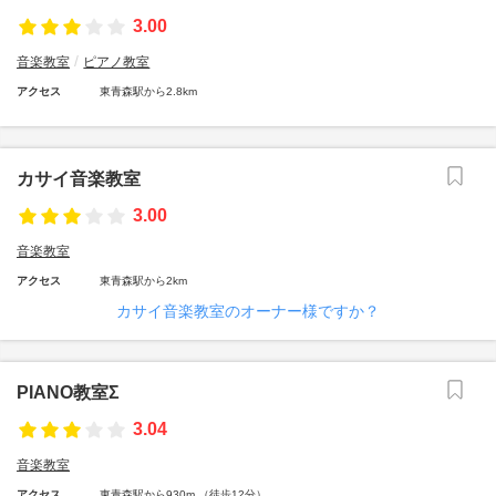
3.00
音楽教室
ピアノ教室
アクセス
東青森駅から2.8km
カサイ音楽教室
3.00
音楽教室
アクセス
東青森駅から2km
カサイ音楽教室のオーナー様ですか？
PIANO教室Σ
3.04
音楽教室
アクセス
東青森駅から930m （徒歩12分）