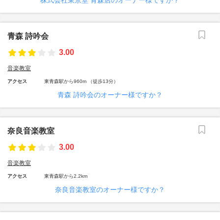
株式会社東京堂 青森店のオーナー様ですか？
青森 詩吟会
3.00
音楽教室
アクセス
東青森駅から960m （徒歩13分）
青森 詩吟会のオーナー様ですか？
奈良音楽教室
3.00
音楽教室
アクセス
東青森駅から2.2km
奈良音楽教室のオーナー様ですか？