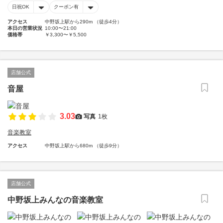
日祝OK
クーポン有
アクセス
中野坂上駅から290m （徒歩4分）
本日の営業状況
10:00〜21:00
価格帯
￥3,300〜￥5,500
店舗公式
音屋
3.03
写真
1枚
音楽教室
アクセス
中野坂上駅から680m （徒歩9分）
店舗公式
中野坂上みんなの音楽教室