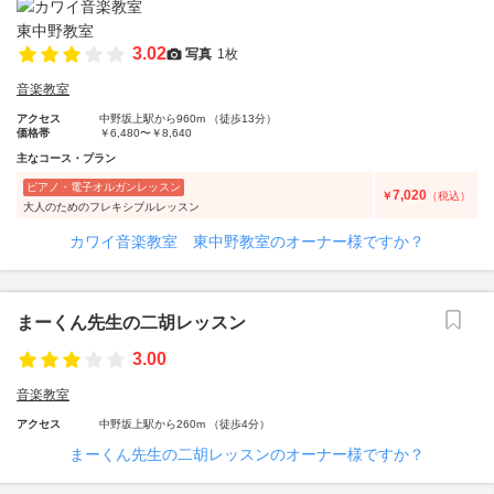
3.02
写真
1枚
音楽教室
アクセス
中野坂上駅から960m （徒歩13分）
価格帯
￥6,480〜￥8,640
主なコース・プラン
ピアノ・電子オルガンレッスン
7,020
￥
（税込）
大人のためのフレキシブルレッスン
カワイ音楽教室 東中野教室のオーナー様ですか？
まーくん先生の二胡レッスン
3.00
音楽教室
アクセス
中野坂上駅から260m （徒歩4分）
まーくん先生の二胡レッスンのオーナー様ですか？