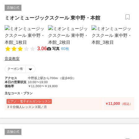
店舗公式
ミオンミュージックスクール 東中野・本館
3.06
写真
60枚
音楽教室
クーポン有
アクセス
中野坂上駅から700m （徒歩9分）
本日の営業状況
10:00〜19:00
価格帯
￥11,000〜￥19,800
主なコース・プラン
ピアノ・電子オルガンレッスン
11,000
￥
（税込）
３０分個人レッスン３回／月
店舗公式