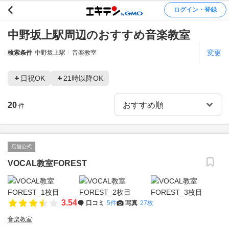
ログイン・登録
中野坂上駅周辺のおすすめ音楽教室
変更
検索条件
中野坂上駅
音楽教室
日祝OK
21時以降OK
20
件
店舗公式
VOCAL教室FOREST
3.54
口コミ
5件
写真
27枚
音楽教室