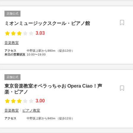
店舗公式
ミオンミュージックスクール・ピアノ館
3.03
音楽教室
アクセス
中野坂上駅から980m （徒歩13分）
本日の営業状況
10:00〜19:00
店舗公式
東京音楽教室オペラっちゃお Opera Ciao！声
楽・ピアノ
3.00
音楽教室
ピアノ教室
アクセス
中野坂上駅から940m （徒歩12分）