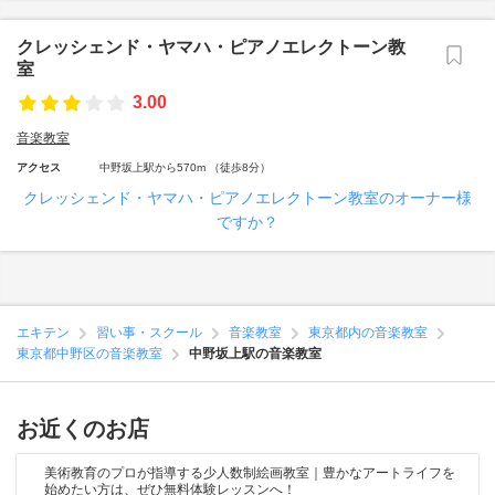
クレッシェンド・ヤマハ・ピアノエレクトーン教
室
3.00
音楽教室
アクセス
中野坂上駅から570m （徒歩8分）
クレッシェンド・ヤマハ・ピアノエレクトーン教室のオーナー様
ですか？
エキテン
習い事・スクール
音楽教室
東京都内の音楽教室
東京都中野区の音楽教室
中野坂上駅の音楽教室
お近くのお店
美術教育のプロが指導する少人数制絵画教室｜豊かなアートライフを
始めたい方は、ぜひ無料体験レッスンへ！