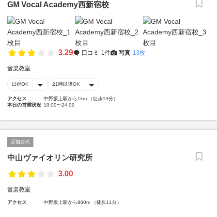
GM Vocal Academy西新宿校
3.29
口コミ
1件
写真
13枚
音楽教室
日祝OK
21時以降OK
アクセス
中野坂上駅から1km （徒歩13分）
本日の営業状況
10:00〜24:00
店舗公式
中山ヴァイオリン研究所
3.00
音楽教室
アクセス
中野坂上駅から860m （徒歩11分）