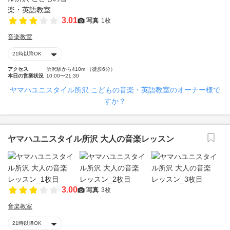
3.01
写真
1枚
音楽教室
21時以降OK
アクセス
所沢駅から410m （徒歩6分）
本日の営業状況
10:00〜21:30
ヤマハユニスタイル所沢 こどもの音楽・英語教室のオーナー様で
すか？
ヤマハユニスタイル所沢 大人の音楽レッスン
3.00
写真
3枚
音楽教室
21時以降OK