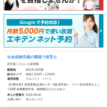
社会保険完備の職場で保育士
所沢第二そらいろ保育園
勤務地
所沢市 所沢駅
給与タイプ
時給1,250円～1,550円
雇用形態
アルバイト・パート
【仕事内容】保育業務(生後6ヶ月～5歳 就学前) ・フリー担当保育士とし
て就業 各種書類作成、連絡帳記入などはあり…
求人の更新日
2026-08-06
スポンサー
求人ボックス