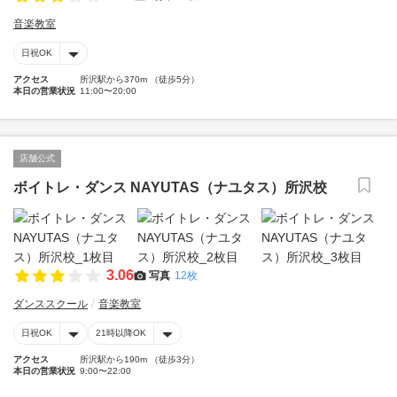
音楽教室
日祝OK
アクセス
所沢駅から370m （徒歩5分）
本日の営業状況
11:00〜20:00
店舗公式
ボイトレ・ダンス NAYUTAS（ナユタス）所沢校
3.06
写真
12枚
ダンススクール
音楽教室
日祝OK
21時以降OK
アクセス
所沢駅から190m （徒歩3分）
本日の営業状況
9:00〜22:00