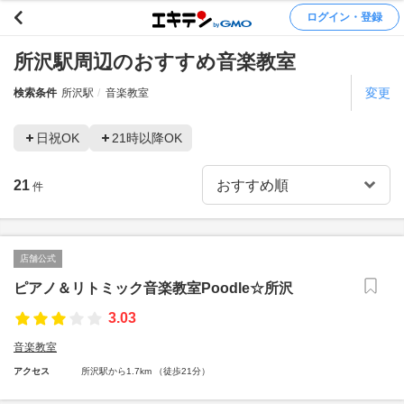
ログイン・登録
所沢駅周辺のおすすめ音楽教室
変更
検索条件
所沢駅
音楽教室
日祝OK
21時以降OK
21
件
店舗公式
ピアノ＆リトミック音楽教室Poodle☆所沢
3.03
音楽教室
アクセス
所沢駅から1.7km （徒歩21分）