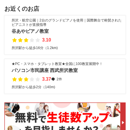
お近くのお店
所沢・航空公園｜2台のグランドピアノを使用｜国際舞台で称賛された
ピアニストが直接指導
谷あやピアノ教室
3.10
所沢駅から徒歩16分（1.2km)
★PC・スマホ・タブレット教室★全国に100教室展開中！
パソコン市民講座 西武所沢教室
3.37
2件
所沢駅から徒歩2分（140m)