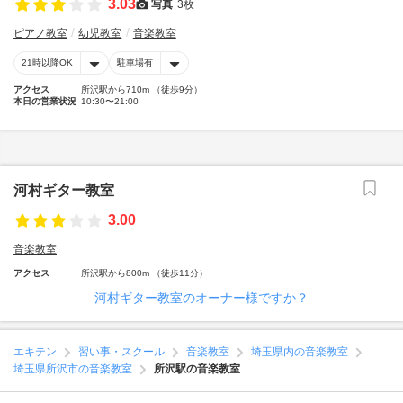
3.03
写真
3枚
ピアノ教室
幼児教室
音楽教室
21時以降OK
駐車場有
アクセス
所沢駅から710m （徒歩9分）
本日の営業状況
10:30〜21:00
河村ギター教室
3.00
音楽教室
アクセス
所沢駅から800m （徒歩11分）
河村ギター教室のオーナー様ですか？
エキテン
習い事・スクール
音楽教室
埼玉県内の音楽教室
埼玉県所沢市の音楽教室
所沢駅の音楽教室