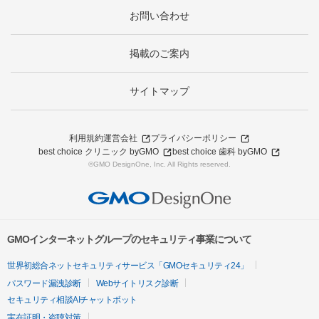
お問い合わせ
掲載のご案内
サイトマップ
利用規約
運営会社
プライバシーポリシー
best choice クリニック byGMO
best choice 歯科 byGMO
©GMO DesignOne, Inc. All Rights reserved.
GMOインターネットグループのセキュリティ事業について
世界初総合ネットセキュリティサービス「GMOセキュリティ24」
パスワード漏洩診断
Webサイトリスク診断
セキュリティ相談AIチャットボット
実在証明・盗聴対策