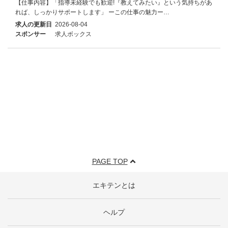
【仕事内容】「指導未経験でも歓迎!『教えてみたい』という気持ちがあ
れば、しっかりサポートします」 ーこの仕事の魅力ー…
求人の更新日
2026-08-04
スポンサー
求人ボックス
PAGE TOP
エキテンとは
ヘルプ