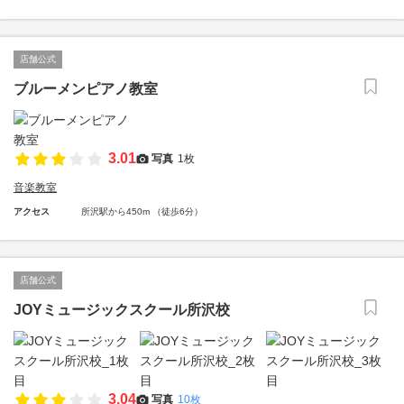
店舗公式
ブルーメンピアノ教室
3.01
写真
1枚
音楽教室
アクセス
所沢駅から450m （徒歩6分）
店舗公式
JOYミュージックスクール所沢校
3.04
写真
10枚