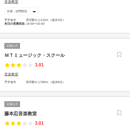
音楽教室
出張・訪問対応
アクセス
所沢駅から210m （徒歩3分）
本日の営業状況
16:00〜20:00
店舗公式
ＭＴミュージック・スクール
3.01
音楽教室
アクセス
所沢駅から580m （徒歩8分）
店舗公式
藤本忍音楽教室
3.01