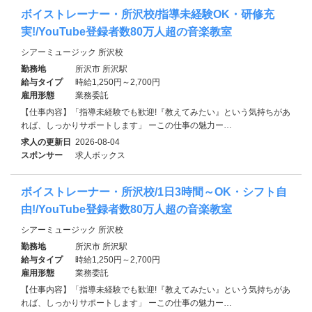
ボイストレーナー・所沢校/指導未経験OK・研修充
実!/YouTube登録者数80万人超の音楽教室
シアーミュージック 所沢校
勤務地
所沢市 所沢駅
給与タイプ
時給1,250円～2,700円
雇用形態
業務委託
【仕事内容】「指導未経験でも歓迎!『教えてみたい』という気持ちがあ
れば、しっかりサポートします」 ーこの仕事の魅力ー…
求人の更新日
2026-08-04
スポンサー
求人ボックス
ボイストレーナー・所沢校/1日3時間～OK・シフト自
由!/YouTube登録者数80万人超の音楽教室
シアーミュージック 所沢校
勤務地
所沢市 所沢駅
給与タイプ
時給1,250円～2,700円
雇用形態
業務委託
【仕事内容】「指導未経験でも歓迎!『教えてみたい』という気持ちがあ
れば、しっかりサポートします」 ーこの仕事の魅力ー…