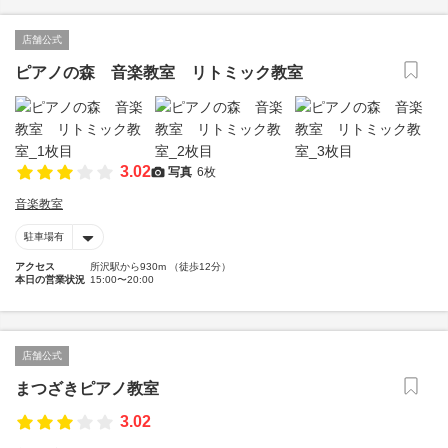
店舗公式
ピアノの森 音楽教室 リトミック教室
3.02
写真
6枚
音楽教室
駐車場有
アクセス
所沢駅から930m （徒歩12分）
本日の営業状況
15:00〜20:00
店舗公式
まつざきピアノ教室
3.02