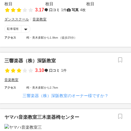
3.17
口コミ
1件
写真
4枚
ダンススクール
音楽教室
駐車場有
アクセス
栂・美木多駅から1.9km （徒歩25分）
三響楽器（株）深阪教室
3.10
口コミ
1件
音楽教室
アクセス
栂・美木多駅から2.7km
三響楽器（株）深阪教室のオーナー様ですか？
ヤマハ音楽教室三木楽器栂センター