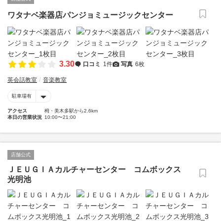
ワタナベ楽器店パンジョミュージックセンター
3.30
口コミ
1件
写真
6枚
英会話教室
音楽教室
駐車場有
アクセス
栂・美木多駅から2.6km
本日の営業状況
10:00〜21:00
店舗公式
ＪＥＵＧＩＡカルチャーセンター コムボックス
光明池