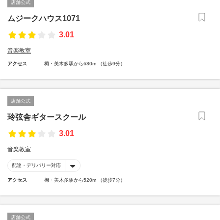
店舗公式
ムジークハウス1071
3.01
音楽教室
アクセス
栂・美木多駅から680m （徒歩9分）
店舗公式
玲弦舎ギタースクール
3.01
音楽教室
配達・デリバリー対応
アクセス
栂・美木多駅から520m （徒歩7分）
店舗公式