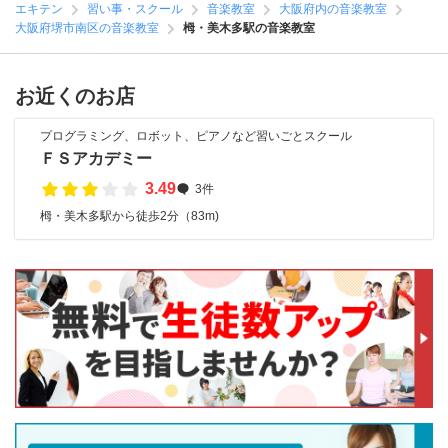
エキテン
習い事・スクール
音楽教室
大阪府内の音楽教室
大阪府堺市南区の音楽教室
栂・美木多駅の音楽教室
お近くのお店
プログラミング、ロボット、ピアノなど習いごとスクール
ＦＳアカデミー
3.49
3件
栂・美木多駅から徒歩2分（83m)