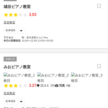
城谷ピアノ教室
3.03
音楽教室
駐車場有
アクセス
栂・美木多駅から2.7km
本日の営業状況
10:00〜12:00 13:00〜20:00
店舗公式
みおピアノ教室
3.27
口コミ
2件
写真
4枚
音楽教室
駐車場有