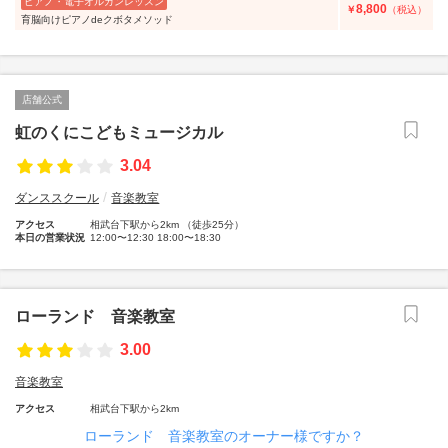
ピアノ・電子オルガンレッスン
8,800
￥
（税込）
育脳向けピアノdeクボタメソッド
店舗公式
虹のくにこどもミュージカル
3.04
ダンススクール
音楽教室
アクセス
相武台下駅から2km （徒歩25分）
本日の営業状況
12:00〜12:30 18:00〜18:30
ローランド 音楽教室
3.00
音楽教室
アクセス
相武台下駅から2km
ローランド 音楽教室のオーナー様ですか？