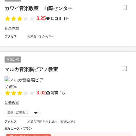
カワイ音楽教室 山際センター
3.25
口コミ
1件
音楽教室
アクセス
相武台下駅から3km
店舗公式
マルカ音楽脳ピアノ教室
3.02
写真
1枚
音楽教室
出張・訪問対応
アクセス
相武台下駅から1.1km （徒歩14分）
主なコース・プラン