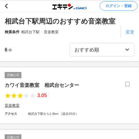
ログイン・登録
相武台下駅周辺のおすすめ音楽教室
変更
検索条件
相武台下駅
音楽教室
6
件
店舗公式
カワイ音楽教室 相武台センター
3.05
音楽教室
アクセス
相武台下駅から1.9km （徒歩25分）
店舗公式