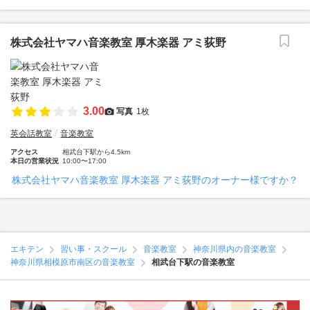
株式会社ヤマハ音楽教室 厚木楽器 アミ荻野
3.00
写真
1枚
英会話教室
音楽教室
アクセス
相武台下駅から4.5km
本日の営業状況
10:00〜17:00
株式会社ヤマハ音楽教室 厚木楽器 アミ荻野のオーナー様ですか？
エキテン
習い事・スクール
音楽教室
神奈川県内の音楽教室
神奈川県相模原市南区の音楽教室
相武台下駅の音楽教室