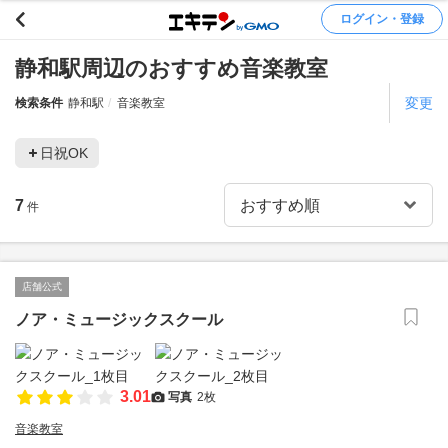
ログイン・登録
静和駅周辺のおすすめ音楽教室
変更
検索条件
静和駅
音楽教室
日祝OK
7
件
店舗公式
ノア・ミュージックスクール
3.01
写真
2枚
音楽教室