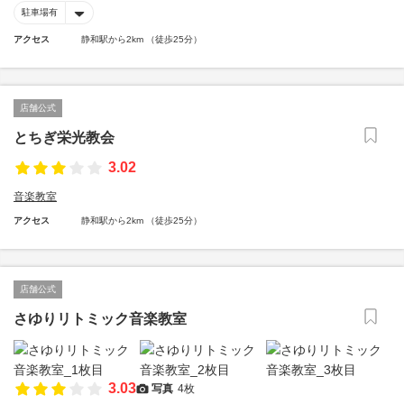
駐車場有
アクセス
静和駅から2km （徒歩25分）
店舗公式
とちぎ栄光教会
3.02
音楽教室
アクセス
静和駅から2km （徒歩25分）
店舗公式
さゆりリトミック音楽教室
3.03
写真
4枚