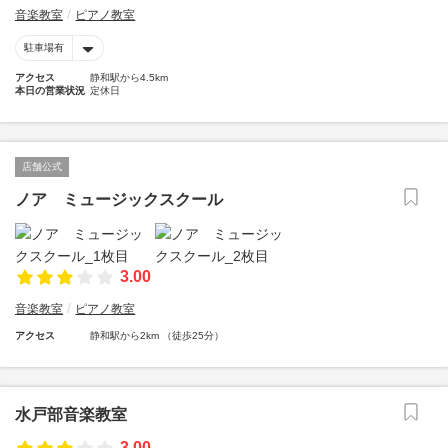
音楽教室
ピアノ教室
駐車場有
アクセス
静和駅から4.5km
本日の営業状況
定休日
店舗公式
ノア ミュージックスクール
3.00
音楽教室
ピアノ教室
アクセス
静和駅から2km （徒歩25分）
水戸部音楽教室
3.00