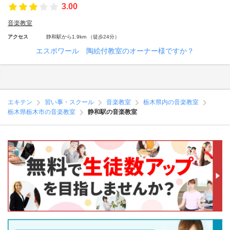
3.00
音楽教室
アクセス
静和駅から1.9km （徒歩24分）
エスポワール 陶絵付教室のオーナー様ですか？
エキテン
習い事・スクール
音楽教室
栃木県内の音楽教室
栃木県栃木市の音楽教室
静和駅の音楽教室