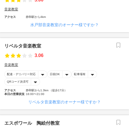
音楽教室
アクセス
静和駅から4km
水戸部音楽教室のオーナー様ですか？
リベルタ音楽教室
3.06
音楽教室
配達・デリバリー対応
日祝OK
駐車場有
QRコード決済可
アクセス
静和駅から1.3km （徒歩17分）
本日の営業状況
16:00〜21:00
リベルタ音楽教室のオーナー様ですか？
エスポワール 陶絵付教室