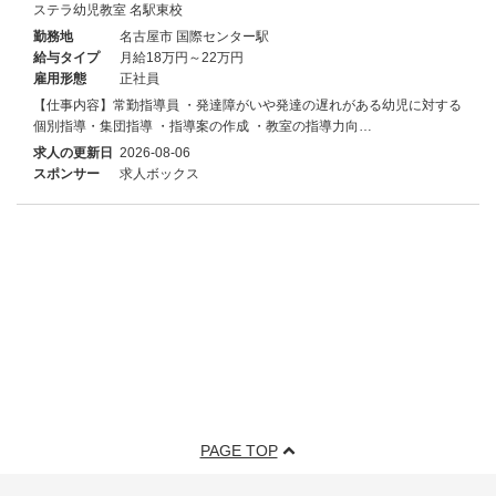
ステラ幼児教室 名駅東校
勤務地
名古屋市 国際センター駅
給与タイプ
月給18万円～22万円
雇用形態
正社員
【仕事内容】常勤指導員 ・発達障がいや発達の遅れがある幼児に対する
個別指導・集団指導 ・指導案の作成 ・教室の指導力向…
求人の更新日
2026-08-06
スポンサー
求人ボックス
PAGE TOP