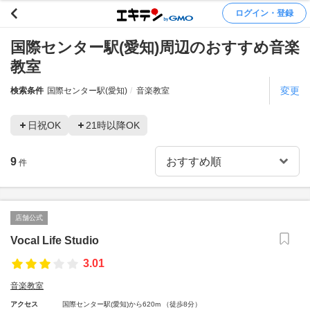
ログイン・登録
国際センター駅(愛知)周辺のおすすめ音楽
教室
変更
検索条件
国際センター駅(愛知)
音楽教室
日祝OK
21時以降OK
9
件
店舗公式
Vocal Life Studio
3.01
音楽教室
アクセス
国際センター駅(愛知)から620m （徒歩8分）