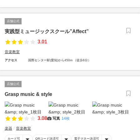
店舗公式
実践型ミュージックスクール”Affect”
3.01
音楽教室
アクセス
国際センター駅(愛知)から450m （徒歩6分）
店舗公式
Grasp music & style
3.08
写真
14枚
楽器
音楽教室
カード可
QRコード決済可
電子マネー決済可