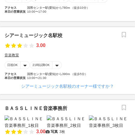
アクセス
国際センター駅(愛知)から780m （徒歩10分）
本日の営業状況
10:00〜17:00
シアーミュージック名駅校
3.00
音楽教室
日祝OK
21時以降OK
アクセス
国際センター駅(愛知)から390m （徒歩5分）
本日の営業状況
13:00〜21:30
シアーミュージック名駅校のオーナー様ですか？
ＢＡＳＳＬＩＮＥ音楽事務所
3.00
写真
3枚