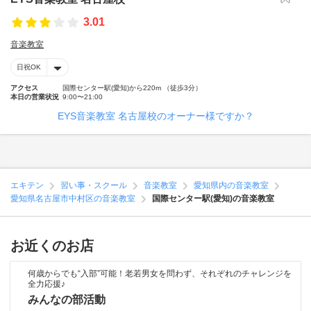
3.01
音楽教室
日祝OK
アクセス
国際センター駅(愛知)から220m （徒歩3分）
本日の営業状況
9:00〜21:00
EYS音楽教室 名古屋校のオーナー様ですか？
エキテン
習い事・スクール
音楽教室
愛知県内の音楽教室
愛知県名古屋市中村区の音楽教室
国際センター駅(愛知)の音楽教室
お近くのお店
何歳からでも“入部”可能！老若男女を問わず、それぞれのチャレンジを
全力応援♪
みんなの部活動