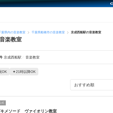
千葉県内の音楽教室
千葉県船橋市の音楽教室
京成西船駅の音楽教室
音楽教室
件
京成西船駅
音楽教室
祝OK
21時以降OK
公式
ズキメソード ヴァイオリン教室