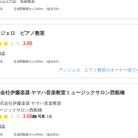
ススクール
音楽教室
ス
京成西船駅から200m （徒歩3分）
ンジェロ ピアノ教室
3.00
教室
ス
京成西船駅から300m （徒歩4分）
アンジェロ ピアノ教室のオーナー様で
式会社伊藤楽器 ヤマハ音楽教室ミュージックサロン西船橋
3.00
写真
1枚
教室
ス
京成西船駅から400m （徒歩6分）