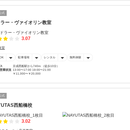
公式
ドラー・ヴァイオリン教室
3.07
教室
OK
駐車場有
レンタル
無料体験
ス
京成西船駅から740m （徒歩10分）
営業状況
13:00〜17:00 19:00〜21:00
￥11,000〜￥20,000
公式
YUTAS西船橋校
3.02