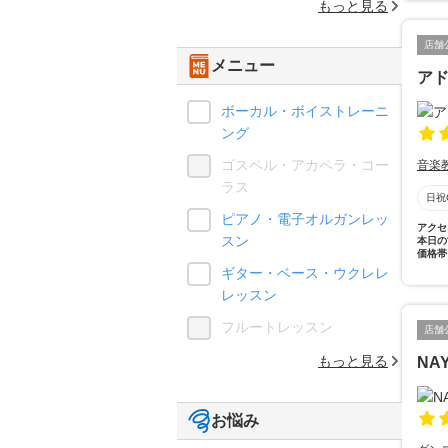
もっと見る
店舗
メニュー
ア
ボーカル・ボイストレーニ
ング
ゴスペル・アカペラ・コー
音楽
ラス
日祝
ピアノ・電子オルガンレッ
アクセ
スン
本日の
価格帯
ギター・ベース・ウクレレ
レッスン
フルートレッスン
店舗
もっと見る
NA
お悩み