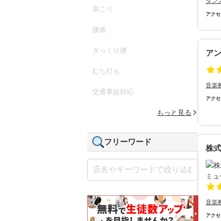
ダン
肩こり
アクセ
腰痛
ぎっくり腰
ア
むち打ち
音楽
交通事故対応
アクセ
もっと見る
フリーワード
株
音楽
アクセ