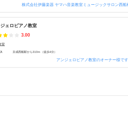
株式会社伊藤楽器 ヤマハ音楽教室ミュージックサロン西船
ンジェロピアノ教室
3.00
教室
ス
京成西船駅から310m （徒歩4分）
アンジェロピアノ教室のオーナー様で