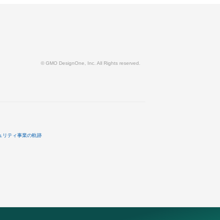
© GMO DesignOne, Inc. All Rights reserved.
ュリティ事業の軌跡