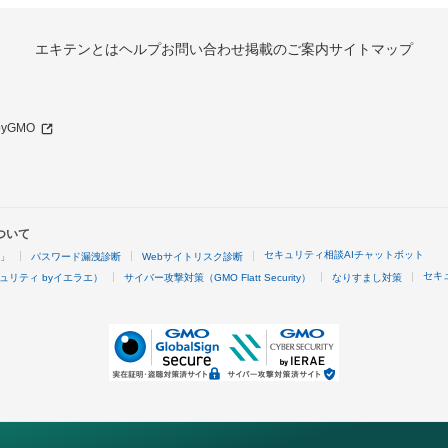
エキテンとは
ヘルプ
お問い合わせ
掲載のご案内
サイトマップ
 byGMO
ついて
セキュリティ相談AIチャットボット
4」
パスワード漏洩診断
Webサイトリスク診断
セキ
ュリティ byイエラエ）
サイバー攻撃対策（GMO Flatt Security）
なりすまし対策